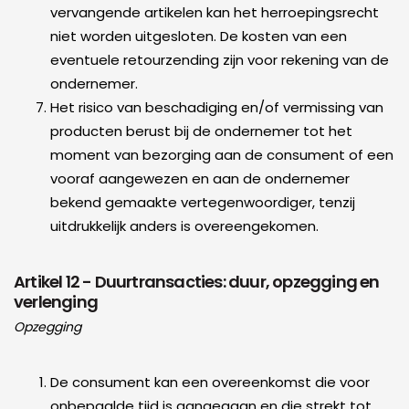
vervangende artikelen kan het herroepingsrecht
niet worden uitgesloten. De kosten van een
eventuele retourzending zijn voor rekening van de
ondernemer.
Het risico van beschadiging en/of vermissing van
producten berust bij de ondernemer tot het
moment van bezorging aan de consument of een
vooraf aangewezen en aan de ondernemer
bekend gemaakte vertegenwoordiger, tenzij
uitdrukkelijk anders is overeengekomen.
Artikel 12 - Duurtransacties: duur, opzegging en
verlenging
Opzegging
De consument kan een overeenkomst die voor
onbepaalde tijd is aangegaan en die strekt tot