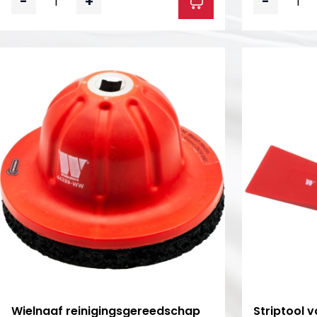
-
+
-
Wielnaaf reinigingsgereedschap
Striptool v