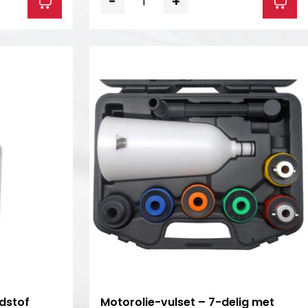
-
+
dstof
Motorolie-vulset – 7-delig met