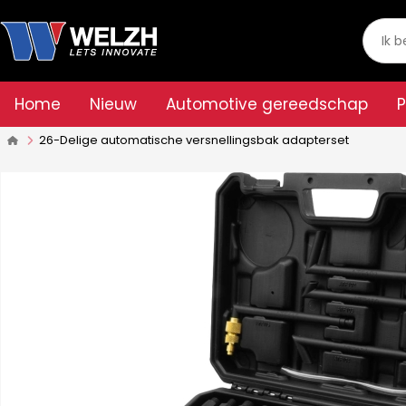
Home
Nieuw
Automotive gereedschap
26-Delige automatische versnellingsbak adapterset