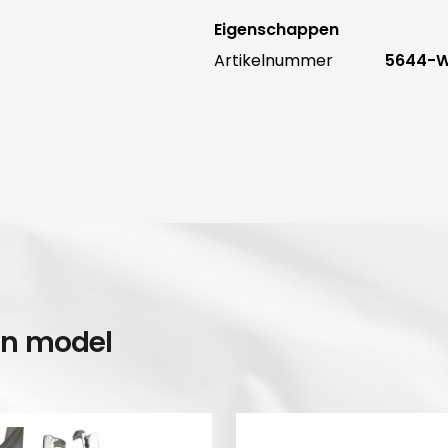
Eigenschappen
Artikelnummer
5644-
en model