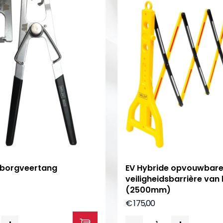
 borgveertang
EV Hybride opvouwbar
veiligheidsbarrière van 
(2500mm)
€ 175,00