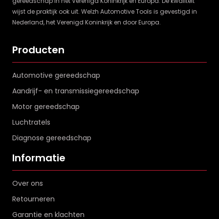
gereedschap in het Verenigd Koninkrijk en Europa. De kwaliteit
wijst de praktijk ook uit. Welzh Automotive Tools is gevestigd in
Nederland, het Verenigd Koninkrijk en door Europa.
Producten
Automotive gereedschap
Aandrijf- en transmissiegereedschap
Motor gereedschap
Luchtratels
Diagnose gereedschap
Informatie
Over ons
Retourneren
Garantie en klachten