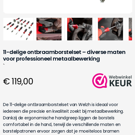
11-delige ontbraamborstelset – diverse maten
voor professioneel metaalbewerking
`
€ 119,00
De 11-delige ontbraamborstelset van Welzh is ideaal voor
iedereen die precisie en kwaliteit zoekt bij metaalbewerking.
Dankzij de ergonomische handgreep liggen de borstels
comfortabel in de hand, terwijl de verschillende maten en
borstelpatronen ervoor zorgen dat je moeiteloos bramen