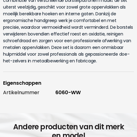
combinatie van verschillende borstelpatronen maakt de set
uiterst veelzijdig, geschikt voor zowel grote oppervlakken als
moeilijk bereikbare hoeken en interne gaten. Dankzij de
ergonomische handgreep werk je comfortabel en met
precisie, waardoor vermoeidheid wordt verminderd. De borstels
verwijderen bovendien effectief roest en oxidatie, reinigen
schroefdraad en zorgen voor een professionele afwerking van
metalen oppervlakken. Deze set is daarom een onmisbaar
hulpmiddel voor zowel professionals als gepassioneerde doe-
het-zelvers in metaalbewerking en fabricage.
Eigenschappen
Artikelnummer
6060-WW
Andere producten van dit merk
en model