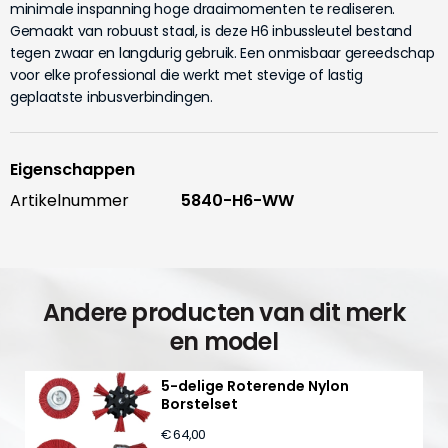
minimale inspanning hoge draaimomenten te realiseren.
Gemaakt van robuust staal, is deze H6 inbussleutel bestand
tegen zwaar en langdurig gebruik. Een onmisbaar gereedschap
voor elke professional die werkt met stevige of lastig
geplaatste inbusverbindingen.
Eigenschappen
Artikelnummer
5840-H6-WW
Andere producten van dit merk
en model
5-delige Roterende Nylon
Borstelset
€ 64,00