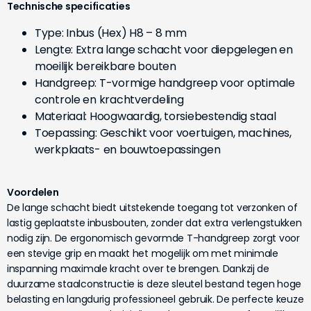
Technische specificaties
Type: Inbus (Hex) H8 – 8 mm
Lengte: Extra lange schacht voor diepgelegen en
moeilijk bereikbare bouten
Handgreep: T-vormige handgreep voor optimale
controle en krachtverdeling
Materiaal: Hoogwaardig, torsiebestendig staal
Toepassing: Geschikt voor voertuigen, machines,
werkplaats- en bouwtoepassingen
Voordelen
De lange schacht biedt uitstekende toegang tot verzonken of
lastig geplaatste inbusbouten, zonder dat extra verlengstukken
nodig zijn. De ergonomisch gevormde T-handgreep zorgt voor
een stevige grip en maakt het mogelijk om met minimale
inspanning maximale kracht over te brengen. Dankzij de
duurzame staalconstructie is deze sleutel bestand tegen hoge
belasting en langdurig professioneel gebruik. De perfecte keuze