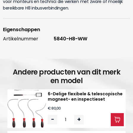
voor monteurs en technici die werken met zware of moeilijk
bereikbare H8 inbusverbindingen.
Eigenschappen
Artikelnummer
5840-H8-WW
Andere producten van dit merk
en model
6-Delige flexibele & telescopische
magneet- en inspectieset
€ 80,00
-
+