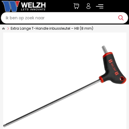
Extra Lange T-Handle inbussleutel – H8 (8 mm)