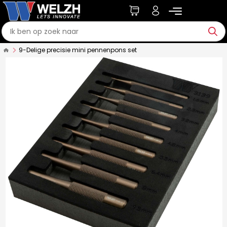
9-Delige precisie mini pennenpons set