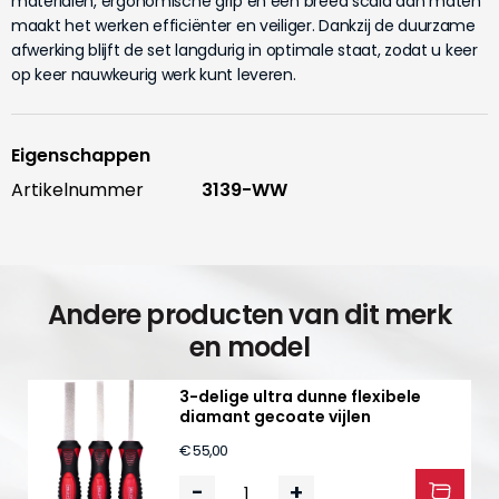
materialen, ergonomische grip en een breed scala aan maten
maakt het werken efficiënter en veiliger. Dankzij de duurzame
afwerking blijft de set langdurig in optimale staat, zodat u keer
op keer nauwkeurig werk kunt leveren.
Eigenschappen
Artikelnummer
3139-WW
Andere producten van dit merk
en model
3-delige ultra dunne flexibele
diamant gecoate vijlen
€ 55,00
-
+