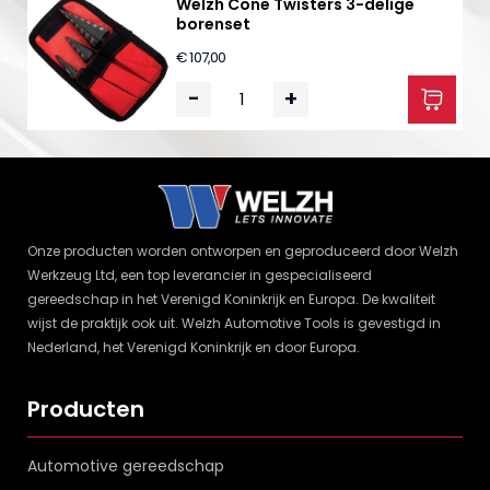
Welzh Cone Twisters 3-delige
borenset
€ 107,00
-
+
Onze producten worden ontworpen en geproduceerd door Welzh
Werkzeug Ltd, een top leverancier in gespecialiseerd
gereedschap in het Verenigd Koninkrijk en Europa. De kwaliteit
wijst de praktijk ook uit. Welzh Automotive Tools is gevestigd in
Nederland, het Verenigd Koninkrijk en door Europa.
Producten
Automotive gereedschap