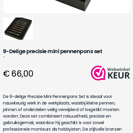
9-Delige precisie mini pennenpons set
`
€ 66,00
De 9-delige Precisie Mini Pennenpons Set is ideaal voor
nauwkeurig werk in de werkplaats, waarbij kleine pennen,
pinnen of onderdelen veilig verwijderd of losgetikt moeten
worden. Deze set combineert robuustheid, precisie en
gebruiksgemak, waardoor hij geschikt is voor zowel
professionele monteurs als hobbyisten. De stijlvolle bronzen