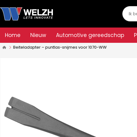
Home
Nieuw
Automotive gereedschap
Beiteladapter – puntlas-snijmes voor 1070-WW