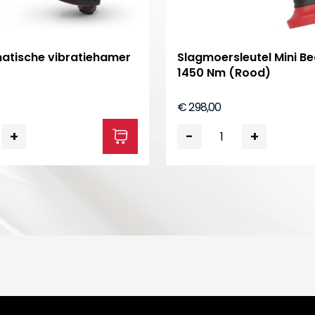
atische vibratiehamer
Slagmoersleutel Mini Be
1450 Nm (Rood)
€ 298,00
+
-
+