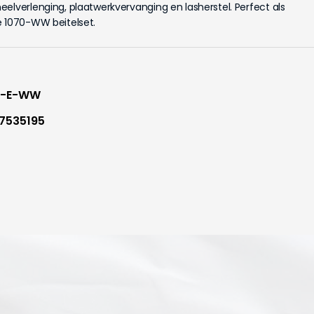
elverlenging, plaatwerkvervanging en lasherstel. Perfect als
e 1070-WW beitelset.
7-E-WW
7535195