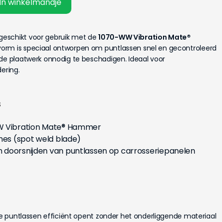
In winkelmandje
 geschikt voor gebruik met de
1070-WW Vibration Mate®
dvorm is speciaal ontworpen om puntlassen snel en gecontroleerd
nde plaatwerk onnodig te beschadigen. Ideaal voor
ering.
s
 Vibration Mate® Hammer
mes (spot weld blade)
 doorsnijden van puntlassen op carrosseriepanelen
die puntlassen efficiënt opent zonder het onderliggende materiaal