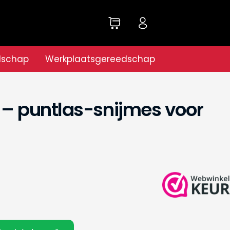
dschap
Werkplaatsgereedschap
 – puntlas-snijmes voor