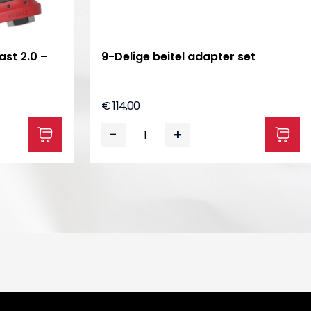
ast 2.0 –
9-Delige beitel adapter set
€ 114,00
-
+