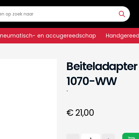
Pneumatisch- en accugereedschap
Handgeree
Beiteladapter
1070-WW
`
€ 21,00