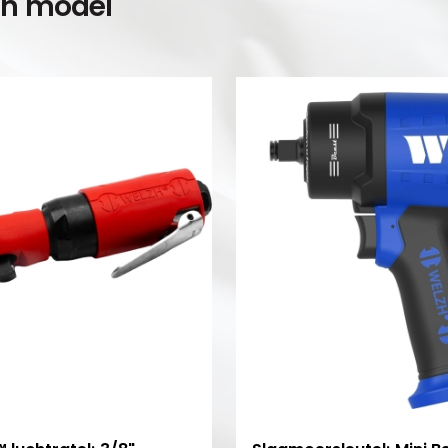
en model