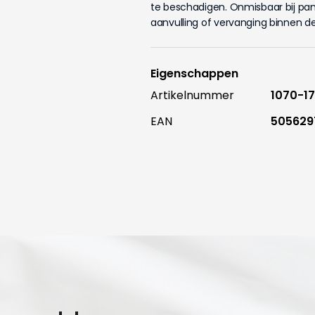
te beschadigen. Onmisbaar bij pane
aanvulling of vervanging binnen d
Eigenschappen
Artikelnummer
1070-1
EAN
505629