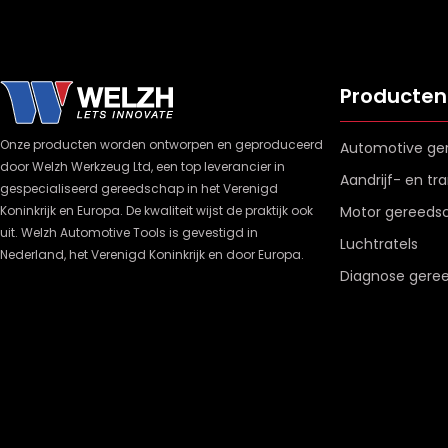
Producten
Onze producten worden ontworpen en geproduceerd
Automotive ge
door Welzh Werkzeug Ltd, een top leverancier in
Aandrijf- en t
gespecialiseerd gereedschap in het Verenigd
Koninkrijk en Europa. De kwaliteit wijst de praktijk ook
Motor gereeds
uit. Welzh Automotive Tools is gevestigd in
Luchtratels
Nederland, het Verenigd Koninkrijk en door Europa.
Diagnose gere