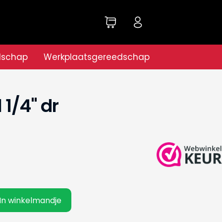
dschap
Werkplaatsgereedschap
 1/4'' dr
In winkelmandje