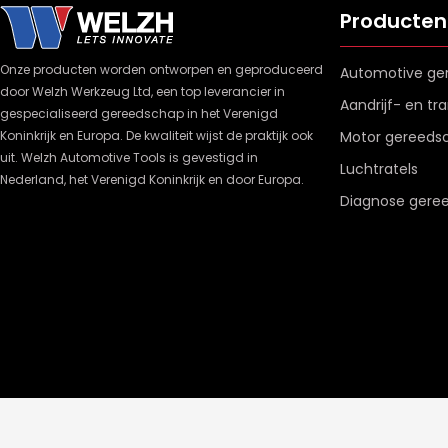
Producten
Onze producten worden ontworpen en geproduceerd
Automotive ge
door Welzh Werkzeug Ltd, een top leverancier in
Aandrijf- en t
gespecialiseerd gereedschap in het Verenigd
Koninkrijk en Europa. De kwaliteit wijst de praktijk ook
Motor gereeds
uit. Welzh Automotive Tools is gevestigd in
Luchtratels
Nederland, het Verenigd Koninkrijk en door Europa.
Diagnose gere