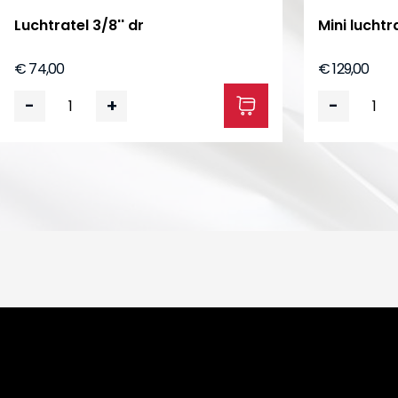
Luchtratel 3/8'' dr
Mini luchtra
€ 74,00
€ 129,00
-
+
-