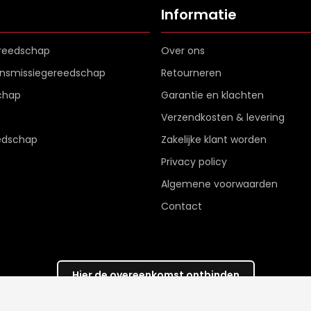
Informatie
reedschap
Over ons
ransmissiegereedschap
Retourneren
chap
Garantie en klachten
Verzendkosten & levering
edschap
Zakelijke klant worden
Privacy policy
Algemene voorwaarden
Contact
Hier de overeenkomst ontbinden