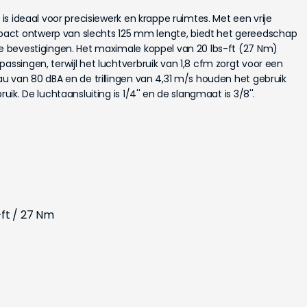
e is ideaal voor precisiewerk en krappe ruimtes. Met een vrije
act ontwerp van slechts 125 mm lengte, biedt het gereedschap
re bevestigingen. Het maximale koppel van 20 lbs-ft (27 Nm)
assingen, terwijl het luchtverbruik van 1,8 cfm zorgt voor een
eau van 80 dBA en de trillingen van 4,31 m/s houden het gebruik
uik. De luchtaansluiting is 1/4'' en de slangmaat is 3/8''.
-ft / 27 Nm