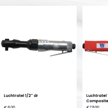
Luchtratel 1/2'' dr
Luchtratel 
Composite
€ 6,00
€ 121,00