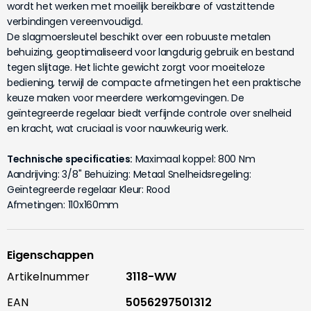
wordt het werken met moeilijk bereikbare of vastzittende
verbindingen vereenvoudigd.
De slagmoersleutel beschikt over een robuuste metalen
behuizing, geoptimaliseerd voor langdurig gebruik en bestand
tegen slijtage. Het lichte gewicht zorgt voor moeiteloze
bediening, terwijl de compacte afmetingen het een praktische
keuze maken voor meerdere werkomgevingen. De
geïntegreerde regelaar biedt verfijnde controle over snelheid
en kracht, wat cruciaal is voor nauwkeurig werk.
Technische specificaties:
Maximaal koppel: 800 Nm
Aandrijving: 3/8'' Behuizing: Metaal Snelheidsregeling:
Geïntegreerde regelaar Kleur: Rood
Afmetingen: 110x160mm
Eigenschappen
Artikelnummer
3118-WW
EAN
5056297501312