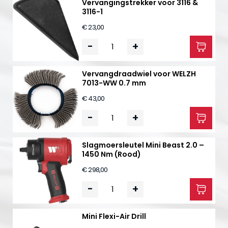
Vervangingstrekker voor 3116 &
3116-1
€ 23,00
-
+
Vervangdraadwiel voor WELZH
7013-WW 0.7 mm
€ 43,00
-
+
Slagmoersleutel Mini Beast 2.0 –
1450 Nm (Rood)
€ 298,00
-
+
Mini Flexi-Air Drill