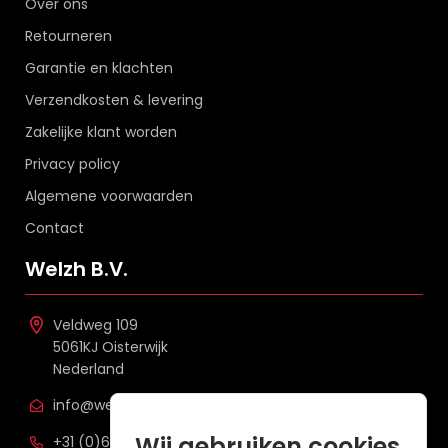
Over ons
Retourneren
Garantie en klachten
Verzendkosten & levering
Zakelijke klant worden
Privacy policy
Algemene voorwaarden
Contact
Welzh B.V.
Veldweg 109
5061KJ Oisterwijk
Nederland
info@welzh.nl
Wij gebruiken cookies
+31 (0)6 26 51 83 20