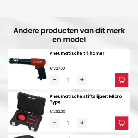
Andere producten van dit merk
en model
Pneumatische trilhamer
€ 327,00
-
+
Pneumatische stiftslijper; Micro
Type
€ 262,00
-
+