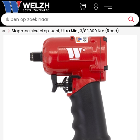
Slagmoersleutel op lucht; Ultra Mini, 3/8'', 800 Nm (Rood)