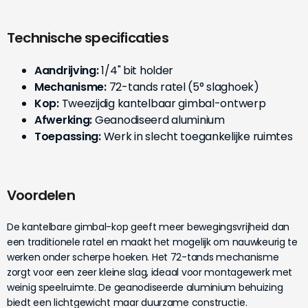
Technische specificaties
Aandrijving:
1/4" bit holder
Mechanisme:
72-tands ratel (5° slaghoek)
Kop:
Tweezijdig kantelbaar gimbal-ontwerp
Afwerking:
Geanodiseerd aluminium
Toepassing:
Werk in slecht toegankelijke ruimtes
Voordelen
De kantelbare gimbal-kop geeft meer bewegingsvrijheid dan
een traditionele ratel en maakt het mogelijk om nauwkeurig te
werken onder scherpe hoeken. Het 72-tands mechanisme
zorgt voor een zeer kleine slag, ideaal voor montagewerk met
weinig speelruimte. De geanodiseerde aluminium behuizing
biedt een lichtgewicht maar duurzame constructie.