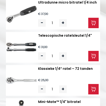
Ultradunne micro bitratel 1/4 inch
€ 37,00
-
+
Telescopische ratelsleutel 1/4"
€ 31,00
-
+
Klassieke 1/4” ratel – 72 tanden
€ 25,00
-
+
Mini-Mate™ 1/4" bitratel