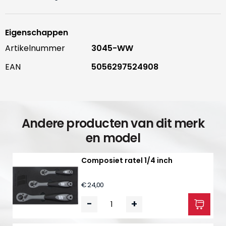
Eigenschappen
Artikelnummer
3045-WW
EAN
5056297524908
Andere producten van dit merk
en model
Composiet ratel 1/4 inch
€ 24,00
-
+