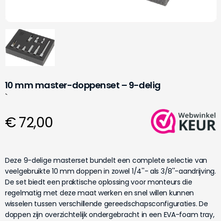
10 mm master-doppenset – 9-delig
`
€ 72,00
Deze 9-delige masterset bundelt een complete selectie van
veelgebruikte 10 mm doppen in zowel 1/4''- als 3/8''-aandrijving.
De set biedt een praktische oplossing voor monteurs die
regelmatig met deze maat werken en snel willen kunnen
wisselen tussen verschillende gereedschapsconfiguraties. De
doppen zijn overzichtelijk ondergebracht in een EVA-foam tray,