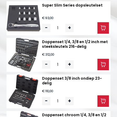
Super Slim Series dopsleutelset
€ 93,00
-
+
Doppenset 1/4, 3/8 en 1/2 inch met
steeksleutels 216-delig
€ 312,00
-
+
Doppenset 3/8 inch ondiep 23-
delig
€ 110,00
-
+
Doppenset chroom 1/4, 3/8 en 1/2