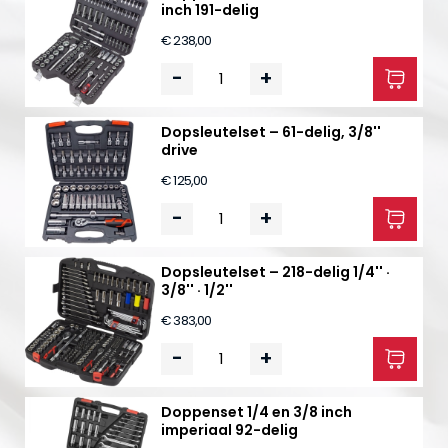
inch 191-delig
€ 238,00
-
+
Dopsleutelset – 61-delig, 3/8''
drive
€ 125,00
-
+
Dopsleutelset – 218-delig 1/4'' ·
3/8'' · 1/2''
€ 383,00
-
+
Doppenset 1/4 en 3/8 inch
imperiaal 92-delig