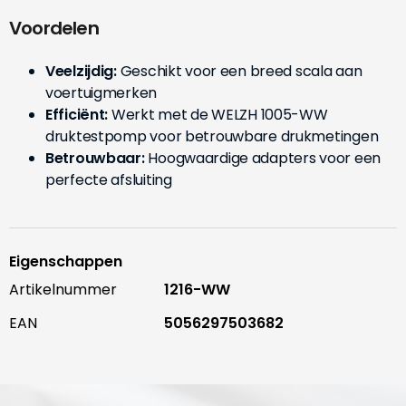
Voordelen
Veelzijdig:
Geschikt voor een breed scala aan
voertuigmerken
Efficiënt:
Werkt met de WELZH 1005-WW
druktestpomp voor betrouwbare drukmetingen
Betrouwbaar:
Hoogwaardige adapters voor een
perfecte afsluiting
Eigenschappen
Artikelnummer
1216-WW
EAN
5056297503682