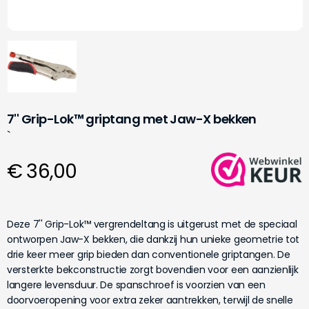
7'' Grip-Lok™ griptang met Jaw-X bekken
`
€ 36,00
Deze 7'' Grip-Lok™ vergrendeltang is uitgerust met de speciaal
ontworpen Jaw-X bekken, die dankzij hun unieke geometrie tot
drie keer meer grip bieden dan conventionele griptangen. De
versterkte bekconstructie zorgt bovendien voor een aanzienlijk
langere levensduur. De spanschroef is voorzien van een
doorvoeropening voor extra zeker aantrekken, terwijl de snelle