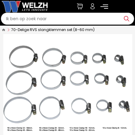
70-Delige RVS slangklemmen set (8–60 mm)