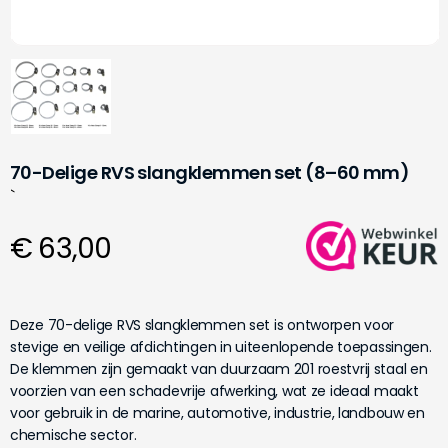
70-Delige RVS slangklemmen set (8–60 mm)
`
€ 63,00
Deze 70-delige RVS slangklemmen set is ontworpen voor
stevige en veilige afdichtingen in uiteenlopende toepassingen.
De klemmen zijn gemaakt van duurzaam 201 roestvrij staal en
voorzien van een schadevrije afwerking, wat ze ideaal maakt
voor gebruik in de marine, automotive, industrie, landbouw en
chemische sector.