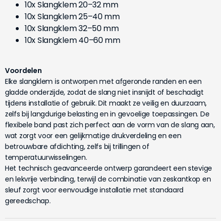
10x Slangklem 20–32 mm
10x Slangklem 25–40 mm
10x Slangklem 32–50 mm
10x Slangklem 40–60 mm
Voordelen
Elke slangklem is ontworpen met afgeronde randen en een
gladde onderzijde, zodat de slang niet insnijdt of beschadigt
tijdens installatie of gebruik. Dit maakt ze veilig en duurzaam,
zelfs bij langdurige belasting en in gevoelige toepassingen. De
flexibele band past zich perfect aan de vorm van de slang aan,
wat zorgt voor een gelijkmatige drukverdeling en een
betrouwbare afdichting, zelfs bij trillingen of
temperatuurwisselingen.
Het technisch geavanceerde ontwerp garandeert een stevige
en lekvrije verbinding, terwijl de combinatie van zeskantkop en
sleuf zorgt voor eenvoudige installatie met standaard
gereedschap.