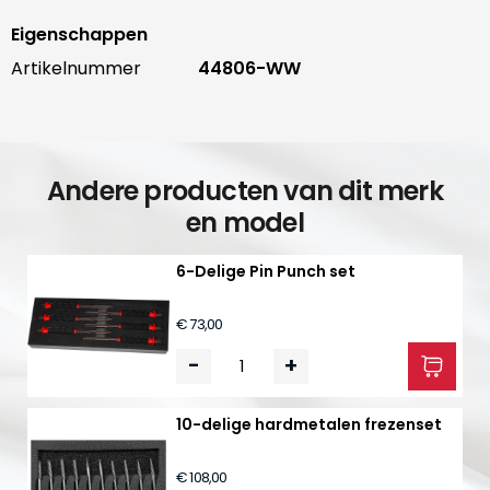
Eigenschappen
Artikelnummer
44806-WW
Andere producten van dit merk
en model
6-Delige Pin Punch set
€ 73,00
-
+
10-delige hardmetalen frezenset
€ 108,00