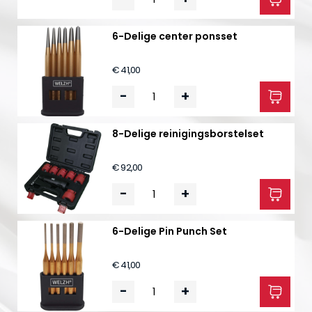
6-Delige center ponsset
€ 41,00
-
+
8-Delige reinigingsborstelset
€ 92,00
-
+
6-Delige Pin Punch Set
€ 41,00
-
+