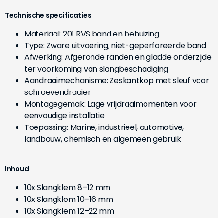
Technische specificaties
Materiaal: 201 RVS band en behuizing
Type: Zware uitvoering, niet-geperforeerde band
Afwerking: Afgeronde randen en gladde onderzijde
ter voorkoming van slangbeschadiging
Aandraaimechanisme: Zeskantkop met sleuf voor
schroevendraaier
Montagegemak: Lage vrijdraaimomenten voor
eenvoudige installatie
Toepassing: Marine, industrieel, automotive,
landbouw, chemisch en algemeen gebruik
Inhoud
10x Slangklem 8–12 mm
10x Slangklem 10–16 mm
10x Slangklem 12–22 mm