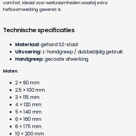
comfort. Ideaal voor werkzaamheden waarbij extra
hefboomwerking gewenst is.
Technische specificaties
Materiaal:
gehard S2-staal
Uitvoering:
L-handgreep / dubbelzijdig gebruik
Handgreep:
gecoate afwerking
Maten:
2 × 90 mm
2.5 × 100 mm
3 × 115 mm
4 × 120 mm
5 × 140 mm
6 × 160 mm
8 × 175 mm
10 × 200 mm