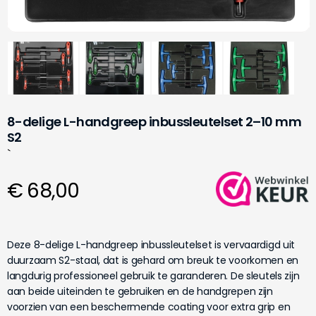
8-delige L-handgreep inbussleutelset 2–10 mm
S2
`
€ 68,00
Deze 8-delige L-handgreep inbussleutelset is vervaardigd uit
duurzaam S2-staal, dat is gehard om breuk te voorkomen en
langdurig professioneel gebruik te garanderen. De sleutels zijn
aan beide uiteinden te gebruiken en de handgrepen zijn
voorzien van een beschermende coating voor extra grip en