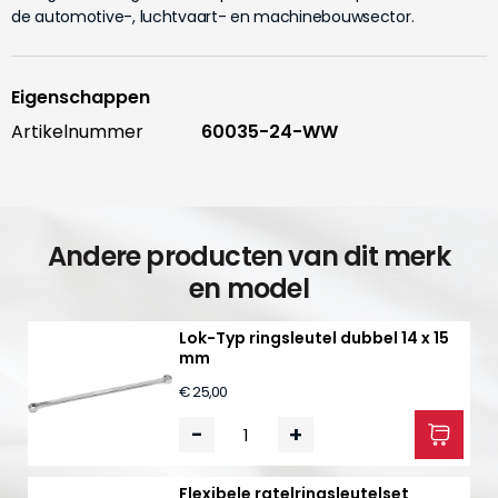
de automotive-, luchtvaart- en machinebouwsector.
Eigenschappen
Artikelnummer
60035-24-WW
Andere producten van dit merk
en model
Lok-Typ ringsleutel dubbel 14 x 15
mm
€ 25,00
-
+
Flexibele ratelringsleutelset