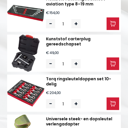
aviation type 8–19 mm
€ 154,00
-
+
Kunststof carterplug
gereedschapset
€ 49,00
-
+
Torq ringsleuteldoppen set 10-
delig
€ 204,00
-
+
Universele steek- en dopsleutel
verlengadapter