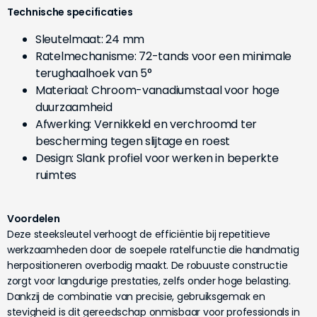
Technische specificaties
Sleutelmaat: 24 mm
Ratelmechanisme: 72-tands voor een minimale
terughaalhoek van 5°
Materiaal: Chroom-vanadiumstaal voor hoge
duurzaamheid
Afwerking: Vernikkeld en verchroomd ter
bescherming tegen slijtage en roest
Design: Slank profiel voor werken in beperkte
ruimtes
Voordelen
Deze steeksleutel verhoogt de efficiëntie bij repetitieve
werkzaamheden door de soepele ratelfunctie die handmatig
herpositioneren overbodig maakt. De robuuste constructie
zorgt voor langdurige prestaties, zelfs onder hoge belasting.
Dankzij de combinatie van precisie, gebruiksgemak en
stevigheid is dit gereedschap onmisbaar voor professionals in