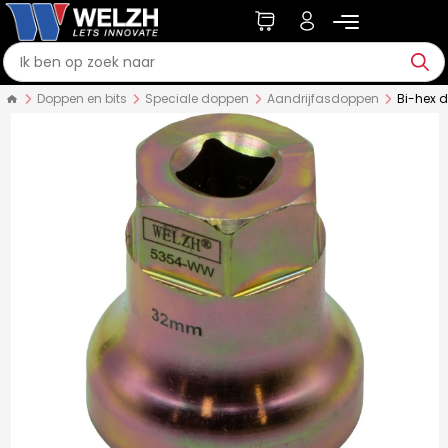
Doppen en bits
Speciale doppen
Aandrijfasdoppen
Bi-hex 