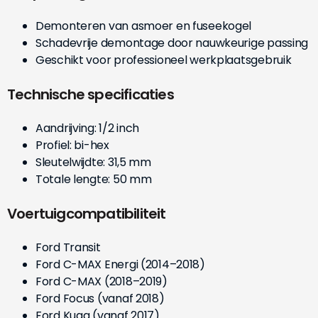
Demonteren van asmoer en fuseekogel
Schadevrije demontage door nauwkeurige passing
Geschikt voor professioneel werkplaatsgebruik
Technische specificaties
Aandrijving: 1/2 inch
Profiel: bi-hex
Sleutelwijdte: 31,5 mm
Totale lengte: 50 mm
Voertuigcompatibiliteit
Ford Transit
Ford C-MAX Energi (2014–2018)
Ford C-MAX (2018–2019)
Ford Focus (vanaf 2018)
Ford Kuga (vanaf 2017)