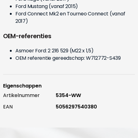
Ford Mustang (vanaf 2015)
Ford Connect Mk2 en Tourneo Connect (vanaf
2017)
OEM-referenties
Asmoer Ford: 2 216 529 (M22 x 1,5)
OEM referentie gereedschap: W712772-S439
Eigenschappen
Artikelnummer
5354-WW
EAN
5056297540380