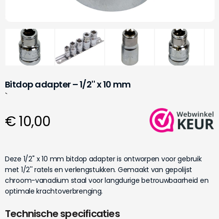
Bitdop adapter – 1/2'' x 10 mm
`
€ 10,00
Deze 1/2'' x 10 mm bitdop adapter is ontworpen voor gebruik
met 1/2'' ratels en verlengstukken. Gemaakt van gepolijst
chroom-vanadium staal voor langdurige betrouwbaarheid en
optimale krachtoverbrenging.
Technische specificaties