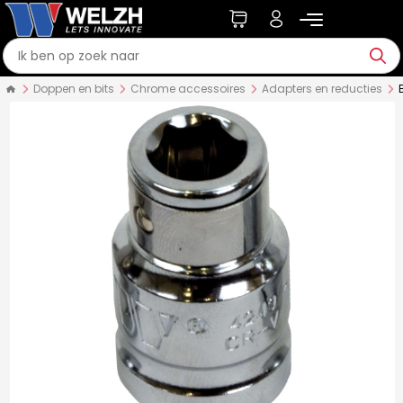
Doppen en bits
Chrome accessoires
Adapters en reducties