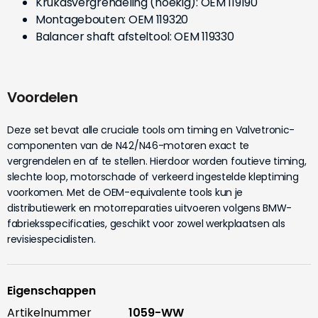
Krukasvergrendeling (hoekig): OEM 119190
Montagebouten: OEM 119320
Balancer shaft afsteltool: OEM 119330
Voordelen
Deze set bevat alle cruciale tools om timing en Valvetronic-
componenten van de N42/N46-motoren exact te
vergrendelen en af te stellen. Hierdoor worden foutieve timing,
slechte loop, motorschade of verkeerd ingestelde kleptiming
voorkomen. Met de OEM-equivalente tools kun je
distributiewerk en motorreparaties uitvoeren volgens BMW-
fabrieksspecificaties, geschikt voor zowel werkplaatsen als
revisiespecialisten.
Eigenschappen
Artikelnummer
1059-WW