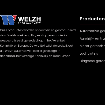
Producten
Onze producten worden ontworpen en geproduceerd
Automotive ge
door Welzh Werkzeug Ltd, een top leverancier in
Aandrijf- en t
gespecialiseerd gereedschap in het Verenigd
Koninkrijk en Europa. De kwaliteit wijst de praktijk ook
Motor gereeds
uit. Welzh Automotive Tools is gevestigd in
Luchtratels
Nederland, het Verenigd Koninkrijk en door Europa.
Diagnose gere