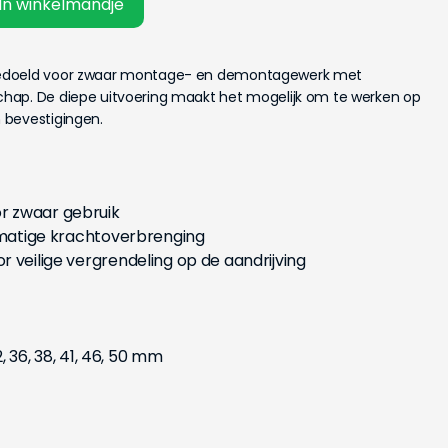
In winkelmandje
bedoeld voor zwaar montage- en demontagewerk met
hap. De diepe uitvoering maakt het mogelijk om te werken op
 bevestigingen.
r zwaar gebruik
jkmatige krachtoverbrenging
 veilige vergrendeling op de aandrijving
2, 36, 38, 41, 46, 50 mm