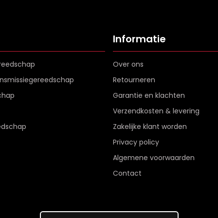
Informatie
reedschap
Over ons
ransmissiegereedschap
Retourneren
chap
Garantie en klachten
Verzendkosten & levering
edschap
Zakelijke klant worden
Privacy policy
Algemene voorwaarden
Contact