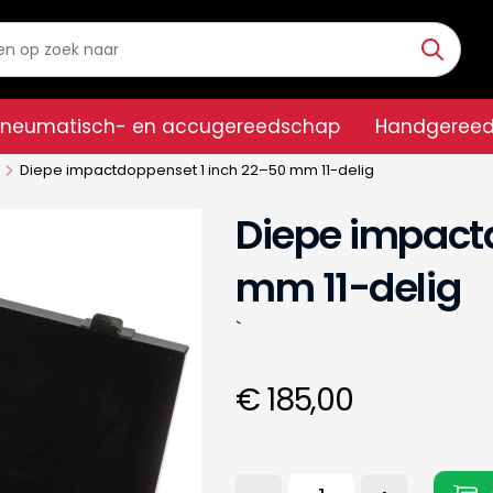
Pneumatisch- en accugereedschap
Handgeree
Diepe impactdoppenset 1 inch 22–50 mm 11-delig
Diepe impact
mm 11-delig
`
€ 185,00