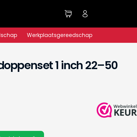
dschap
Werkplaatsgereedschap
doppenset 1 inch 22–50