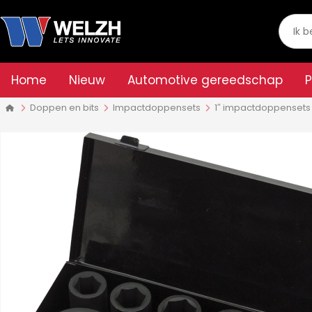
Home
Nieuw
Automotive gereedschap
Doppen en bits
Impactdoppensets
1″ impactdoppensets