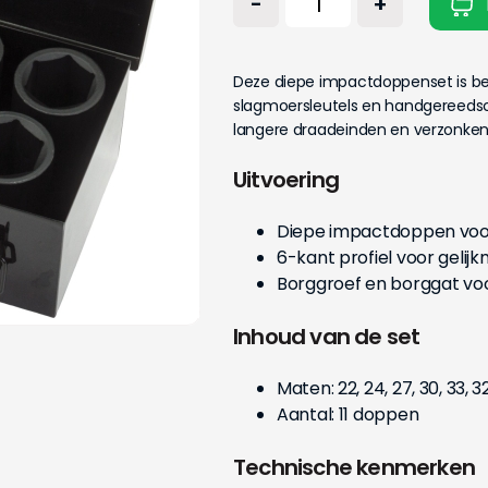
-
+
Deze diepe impactdoppenset is 
slagmoersleutels en handgereedsc
langere draadeinden en verzonken
Uitvoering
Diepe impactdoppen voo
6-kant profiel voor geli
Borggroef en borggat voor
Inhoud van de set
Maten: 22, 24, 27, 30, 33, 3
Aantal: 11 doppen
Technische kenmerken