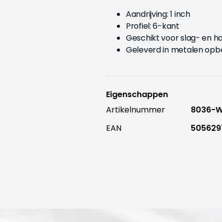
Aandrijving: 1 inch
Profiel: 6-kant
Geschikt voor slag- en 
Geleverd in metalen opb
Eigenschappen
Artikelnummer
8036-
EAN
505629