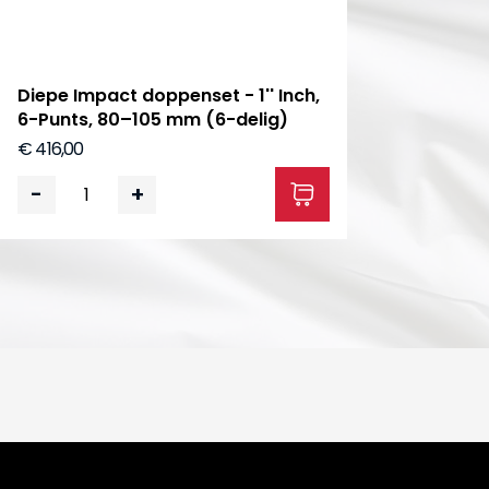
Diepe Impact doppenset - 1'' Inch,
6-Punts, 80–105 mm (6-delig)
€ 416,00
-
+