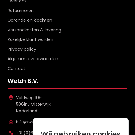
Over ons
Retourneren
Garantie en klachten
Verzendkosten & levering
Zakelijke klant worden
Privacy policy
Algemene voorwaarden
Contact
Welzh B.V.
Veldweg 109
5061KJ Oisterwijk
Nederland
info@welzh.nl
Wij gebruiken cookies
+31 (0)6 26 51 83 20