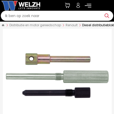
Distributie en motor gereedschap
Renault
Diesel distributieblo