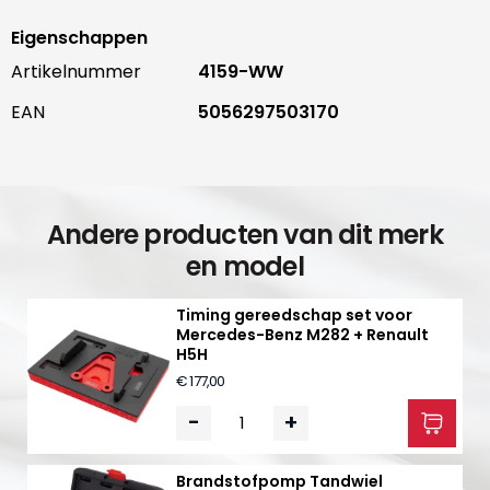
Eigenschappen
Artikelnummer
4159-WW
EAN
5056297503170
Andere producten van dit merk
en model
Timing gereedschap set voor
Mercedes-Benz M282 + Renault
H5H
€ 177,00
-
+
Brandstofpomp Tandwiel