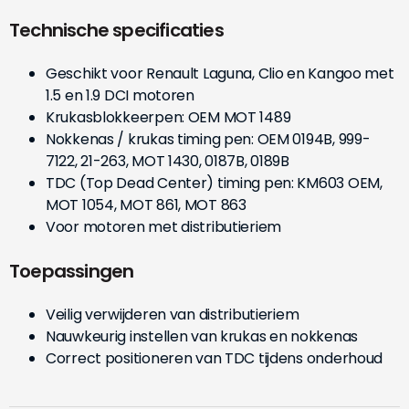
Technische specificaties
Geschikt voor Renault Laguna, Clio en Kangoo met
1.5 en 1.9 DCI motoren
Krukasblokkeerpen: OEM MOT 1489
Nokkenas / krukas timing pen: OEM 0194B, 999-
7122, 21-263, MOT 1430, 0187B, 0189B
TDC (Top Dead Center) timing pen: KM603 OEM,
MOT 1054, MOT 861, MOT 863
Voor motoren met distributieriem
Toepassingen
Veilig verwijderen van distributieriem
Nauwkeurig instellen van krukas en nokkenas
Correct positioneren van TDC tijdens onderhoud