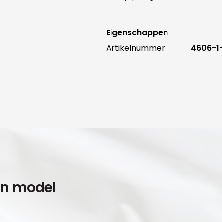
Eigenschappen
Artikelnummer
4606-
en model