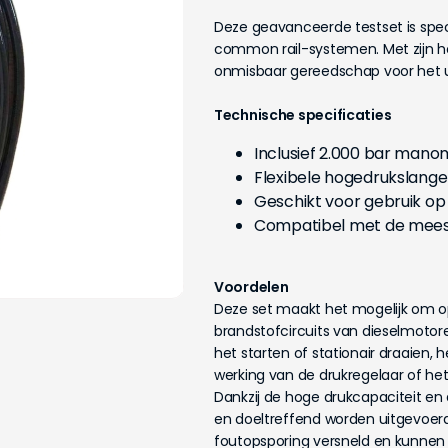
Deze geavanceerde testset is spec
common rail-systemen. Met zijn h
onmisbaar gereedschap voor het u
Technische specificaties
Inclusief 2.000 bar mano
Flexibele hogedrukslang
Geschikt voor gebruik o
Compatibel met de mee
Voordelen
Deze set maakt het mogelijk om o
brandstofcircuits van dieselmotor
het starten of stationair draaien
werking van de drukregelaar of het 
Dankzij de hoge drukcapaciteit en
en doeltreffend worden uitgevoerd
foutopsporing versneld en kunnen