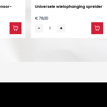
ensor-
Universele wielophanging spreider
€ 78,00
-
+