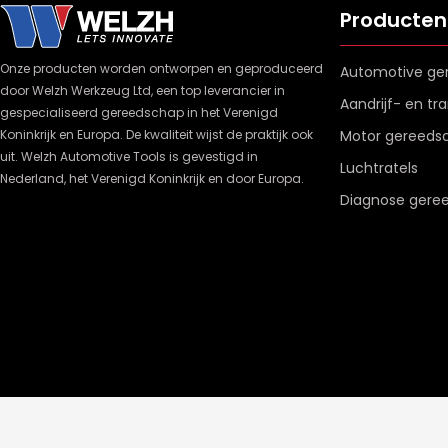
Producten
Onze producten worden ontworpen en geproduceerd
Automotive ge
door Welzh Werkzeug Ltd, een top leverancier in
Aandrijf- en t
gespecialiseerd gereedschap in het Verenigd
Koninkrijk en Europa. De kwaliteit wijst de praktijk ook
Motor gereeds
uit. Welzh Automotive Tools is gevestigd in
Luchtratels
Nederland, het Verenigd Koninkrijk en door Europa.
Diagnose gere