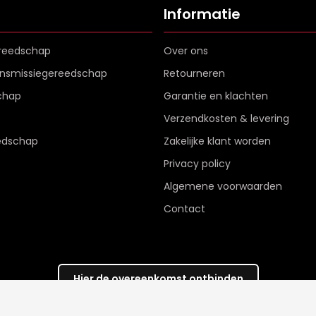
Informatie
reedschap
Over ons
ransmissiegereedschap
Retourneren
chap
Garantie en klachten
Verzendkosten & levering
edschap
Zakelijke klant worden
Privacy policy
Algemene voorwaarden
Contact
Hier de overeenkomst ontbinden