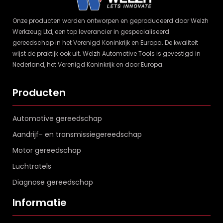
Onze producten worden ontworpen en geproduceerd door Welzh
Werkzeug Ltd, een top leverancier in gespecialiseerd
gereedschap in het Verenigd Koninkrijk en Europa. De kwaliteit
wijst de praktijk ook uit. Welzh Automotive Tools is gevestigd in
Nederland, het Verenigd Koninkrijk en door Europa.
Producten
Automotive gereedschap
Aandrijf- en transmissiegereedschap
Motor gereedschap
Luchtratels
Diagnose gereedschap
Informatie