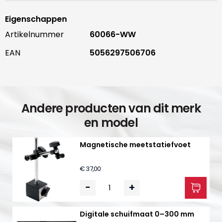
Eigenschappen
Artikelnummer
60066-WW
EAN
5056297506706
Andere producten van dit merk
en model
Magnetische meetstatiefvoet
€ 37,00
-
+
Digitale schuifmaat 0–300 mm