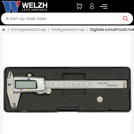
Handgereedschap
Meetgereedschap
Digitale schuifmaat met