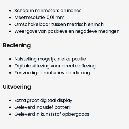
Schaal in millimeters en inches
Meetresolutie: 0,01 mm
Omschakelbaar tussen metrisch en inch
Weergave van positieve en negatieve metingen
Bediening
Nulstelling mogelijk in elke positie
Digitale uitlezing voor directe aflezing
Eenvoudige en intuïtieve bediening
Uitvoering
Extra groot digitaal display
Geleverd inclusief batterij
Geleverd in kunststof opbergdoos