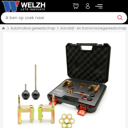
Automotive gereedschap
Aandrijf- en transmissiegereedschap