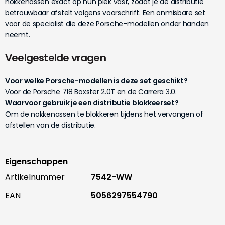
nokkenassen exact op hun plek vast, zodat je de distributie
betrouwbaar afstelt volgens voorschrift. Een onmisbare set
voor de specialist die deze Porsche-modellen onder handen
neemt.
Veelgestelde vragen
Voor welke Porsche-modellen is deze set geschikt?
Voor de Porsche 718 Boxster 2.0T en de Carrera 3.0.
Waarvoor gebruik je een distributie blokkeerset?
Om de nokkenassen te blokkeren tijdens het vervangen of
afstellen van de distributie.
Eigenschappen
Artikelnummer
7542-WW
EAN
5056297554790