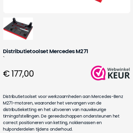
Distributietoolset Mercedes M271
`
€ 177,00
Distributietoolset voor werkzaamheden aan Mercedes-Benz
M271-motoren, waaronder het vervangen van de
distributieketting en het uitvoeren van nauwkeurige
timingafstellingen. De gereedschappen ondersteunen het
correct positioneren van ketting, nokkenassen en
hulponderdelen tijdens onderhoud.