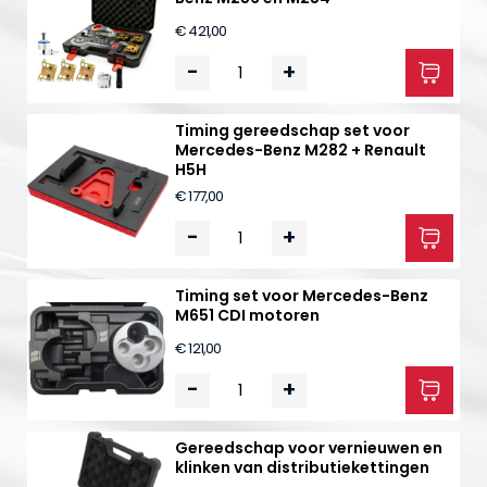
€ 421,00
-
+
Timing gereedschap set voor
Mercedes-Benz M282 + Renault
H5H
€ 177,00
-
+
Timing set voor Mercedes-Benz
M651 CDI motoren
€ 121,00
-
+
Gereedschap voor vernieuwen en
klinken van distributiekettingen