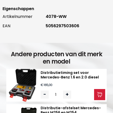
Eigenschappen
Artikelnummer
4078-WW
EAN
5056297503606
Andere producten van dit merk
en model
Distributietiming set voor
Mercedes-Benz 1.6 en 2.0 diesel
€ 165,00
-
+
Distributie-afstelset Mercedes-
Benz M256 en M254