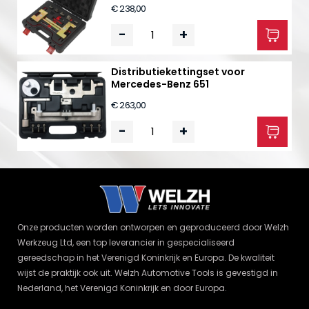
€ 238,00
-
+
Distributiekettingset voor
Mercedes-Benz 651
€ 263,00
-
+
Onze producten worden ontworpen en geproduceerd door Welzh
Werkzeug Ltd, een top leverancier in gespecialiseerd
gereedschap in het Verenigd Koninkrijk en Europa. De kwaliteit
wijst de praktijk ook uit. Welzh Automotive Tools is gevestigd in
Nederland, het Verenigd Koninkrijk en door Europa.