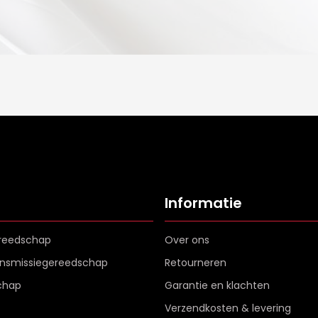
Informatie
reedschap
Over ons
ransmissiegereedschap
Retourneren
chap
Garantie en klachten
Verzendkosten & levering