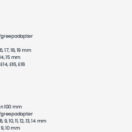
ifgreepadapter
 16, 17, 18, 19 mm
, 14, 15 mm
E14, E16, E18
en 100 mm
ifgreepadapter
, 9, 10, 11, 12, 13, 14 mm
, 9, 10 mm