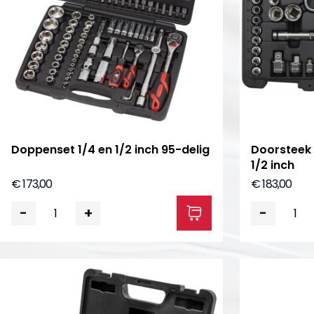
Doppenset 1/4 en 1/2 inch 95-delig
Doorsteek 
1/2 inch
€ 173,00
€ 183,00
-
+
-