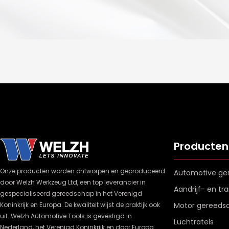
Producten
Onze producten worden ontworpen en geproduceerd
Automotive ge
door Welzh Werkzeug Ltd, een top leverancier in
Aandrijf- en t
gespecialiseerd gereedschap in het Verenigd
Koninkrijk en Europa. De kwaliteit wijst de praktijk ook
Motor gereeds
uit. Welzh Automotive Tools is gevestigd in
Luchtratels
Nederland, het Verenigd Koninkrijk en door Europa.