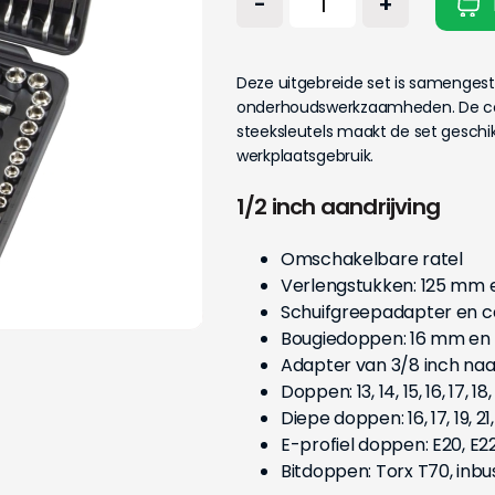
-
+
Deze uitgebreide set is samenges
onderhoudswerkzaamheden. De comb
steeksleutels maakt de set gesch
werkplaatsgebruik.
1/2 inch aandrijving
Omschakelbare ratel
Verlengstukken: 125 mm
Schuifgreepadapter en 
Bougiedoppen: 16 mm en
Adapter van 3/8 inch naar
Doppen: 13, 14, 15, 16, 17, 18
Diepe doppen: 16, 17, 19, 2
E-profiel doppen: E20, E2
Bitdoppen: Torx T70, inbu