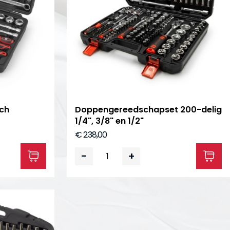
nch
Doppengereedschapset 200-delig
1/4", 3/8" en 1/2"
€ 238,00
-
+