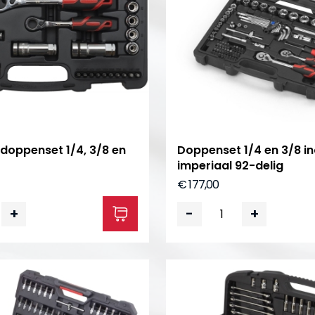
doppenset 1/4, 3/8 en
Doppenset 1/4 en 3/8 i
imperiaal 92-delig
€ 177,00
+
-
+