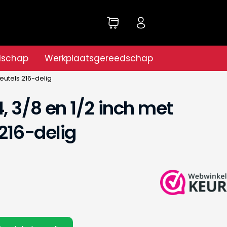
dschap
Werkplaatsgereedschap
eutels 216-delig
, 3/8 en 1/2 inch met
216-delig