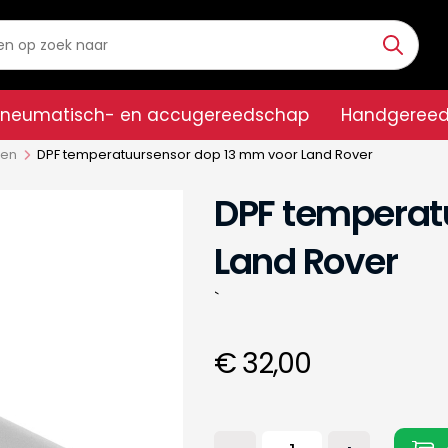
Pneumatisch- en accugereedschap
Handgeree
pen
DPF temperatuursensor dop 13 mm voor Land Rover
DPF temperat
Land Rover
`
€ 32,00