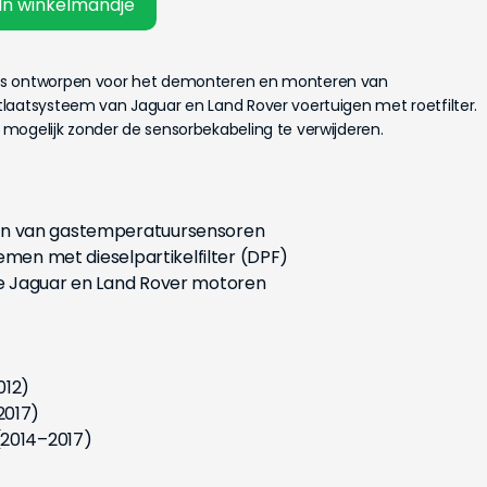
In winkelmandje
is ontworpen voor het demonteren en monteren van
laatsysteem van Jaguar en Land Rover voertuigen met roetfilter.
mogelijk zonder de sensorbekabeling te verwijderen.
n van gastemperatuursensoren
emen met dieselpartikelfilter (DPF)
 Jaguar en Land Rover motoren
012)
2017)
(2014–2017)