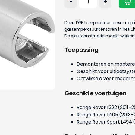
-
+
Deze DPF temperatuursensor dop 
gastemperatuursensoren in het uit
De sleufconstructie maakt werken 
Toepassing
Demonteren en montere
Geschikt voor uitlaatsyst
Ontwikkeld voor moderne
Geschikte voertuigen
Range Rover L322 (2011–2
Range Rover L405 (2013–
Range Rover Sport L494 