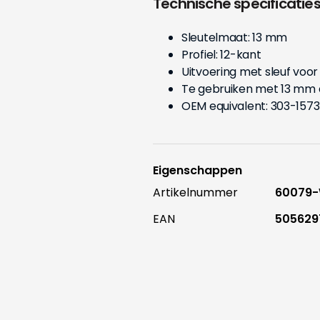
Technische specificatie
Sleutelmaat: 13 mm
Profiel: 12-kant
Uitvoering met sleuf voo
Te gebruiken met 13 mm d
OEM equivalent: 303-1573
Eigenschappen
Artikelnummer
60079
EAN
505629