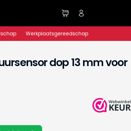
dschap
Werkplaatsgereedschap
uursensor dop 13 mm voor