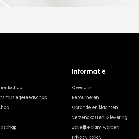
Informatie
reedschap
Over ons
ransmissiegereedschap
Retourneren
chap
Garantie en klachten
Verzendkosten & levering
edschap
Zakelijke klant worden
Privacy policy