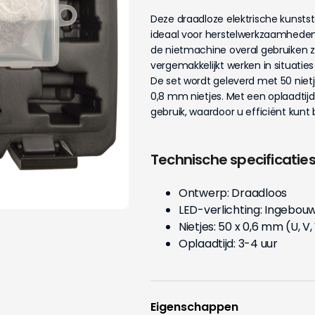
Deze draadloze elektrische kunstst
ideaal voor herstelwerkzaamheden 
de nietmachine overal gebruiken 
vergemakkelijkt werken in situatie
De set wordt geleverd met 50 niet
0,8 mm nietjes. Met een oplaadtijd
gebruik, waardoor u efficiënt kunt 
Technische specificaties
Ontwerp: Draadloos
LED-verlichting: Ingebou
Nietjes: 50 x 0,6 mm (U, 
Oplaadtijd: 3-4 uur
Eigenschappen