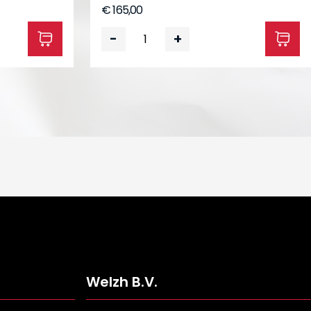
€ 165,00
-
+
Welzh B.V.