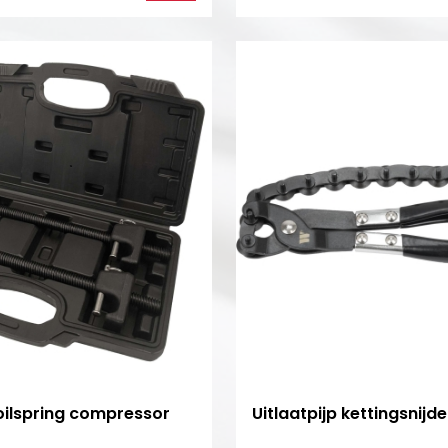
oilspring compressor
Uitlaatpijp kettingsnijde