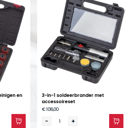
einigen en
3-in-1 soldeerbrander met
accessoireset
€ 108,00
-
+