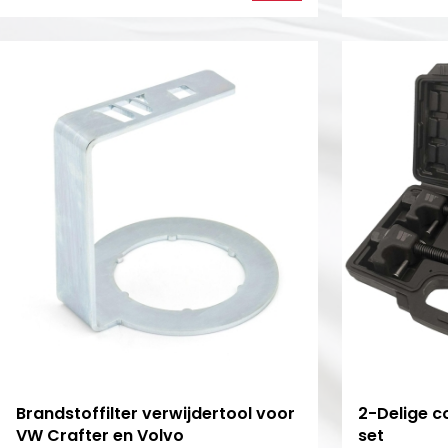
Brandstoffilter verwijdertool voor
2-Delige c
VW Crafter en Volvo
set