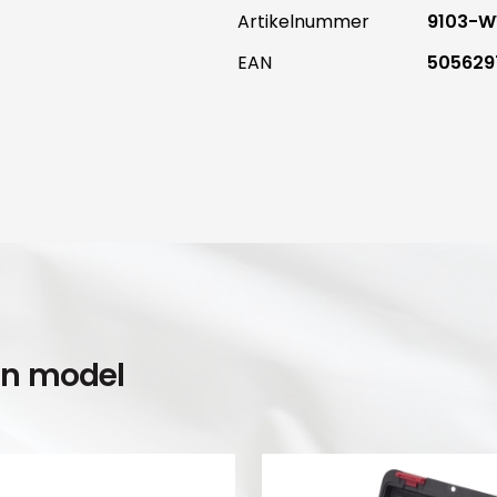
Artikelnummer
9103-
EAN
505629
en model