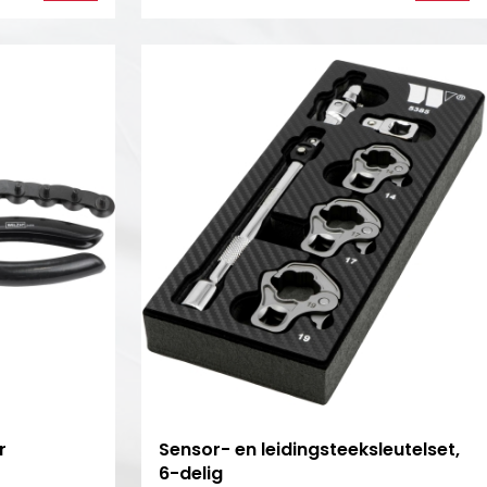
r
Sensor- en leidingsteeksleutelset,
6-delig