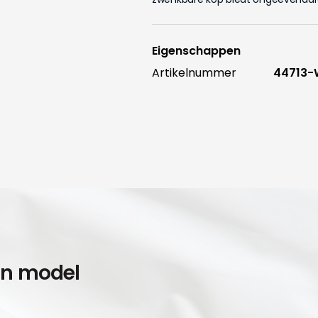
Eigenschappen
Artikelnummer
44713
en model