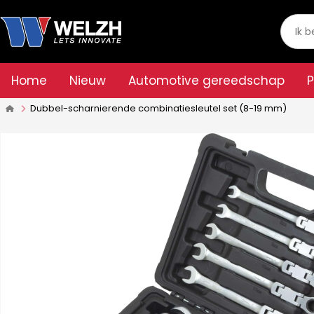
Home
Nieuw
Automotive gereedschap
Dubbel-scharnierende combinatiesleutel set (8-19 mm)