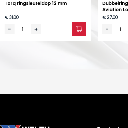
Torq ringsleuteldop 12 mm
Dubbelring
Aviation L
€ 31,00
€ 27,00
-
+
-