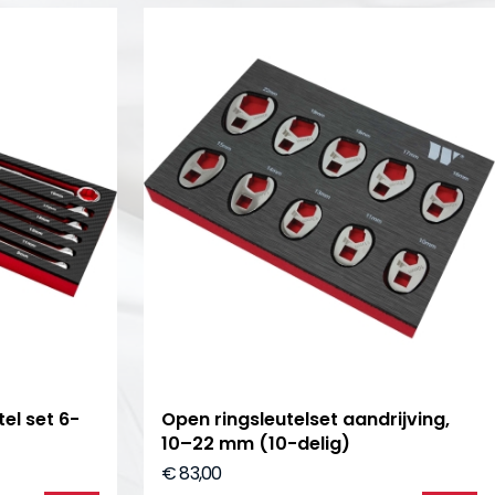
el set 6-
Open ringsleutelset aandrijving,
10–22 mm (10-delig)
€ 83,00