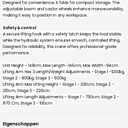
Designed for convenience, it folds for compact storage. The
adjustable boom and castor wheels enhance manoeuvrability,
making it easy to position in any workspace.
Safety & control
A secure lifting hook with a safety latch keeps the load stable,
while the hydraulic system ensures smooth, controlled lifting.
Designed for reliability, this crane offers professional-grade
performance.
Unit Height - 148cm, Max Length -145cm, Max Width -94cm
Lifting Arm Has 3 Length/Weight Adjustments - Stage 1 -1200kg,
Stage 2 - 800kg, Stage 3 - 500kg
Lifting Arm Max Lifting Height - Stage 1 - 200cm, Stage 2 -
210cm, Stage 3 - 220cm
Lifting Arm Length Adjustments - Stage 1 - 750cm, Stage 2 -
870 Cm, Stage 3 - 100cm
Eigenschappen