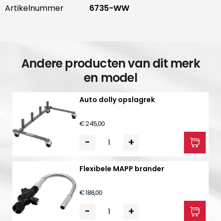
Artikelnummer
6735-WW
Andere producten van dit merk
en model
Auto dolly opslagrek
€ 245,00
-
+
Flexibele MAPP brander
€ 188,00
-
+