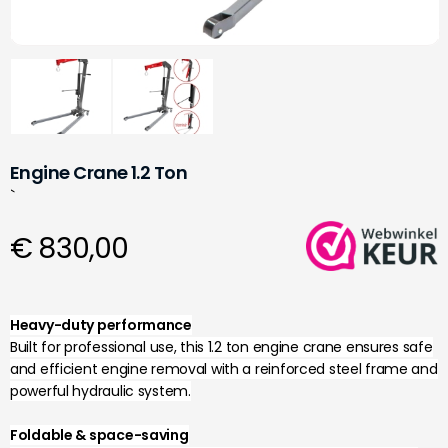
Engine Crane 1.2 Ton
`
€ 830,00
Heavy-duty performance
Built for professional use, this 1.2 ton engine crane ensures safe
and efficient engine removal with a reinforced steel frame and
powerful hydraulic system.
Foldable & space-saving