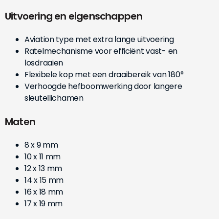
Uitvoering en eigenschappen
Aviation type met extra lange uitvoering
Ratelmechanisme voor efficiënt vast- en
losdraaien
Flexibele kop met een draaibereik van 180°
Verhoogde hefboomwerking door langere
sleutellichamen
Maten
8 x 9 mm
10 x 11 mm
12 x 13 mm
14 x 15 mm
16 x 18 mm
17 x 19 mm