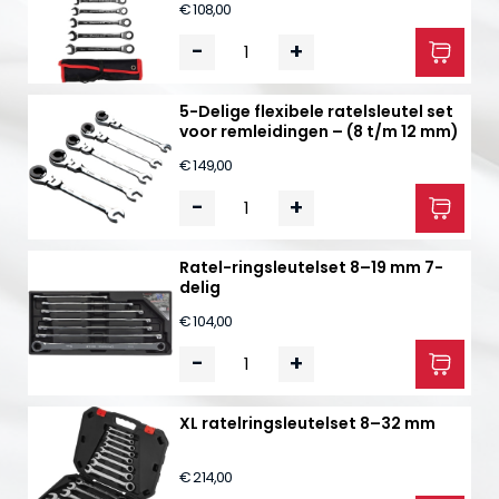
€ 108,00
-
+
5-Delige flexibele ratelsleutel set
voor remleidingen – (8 t/m 12 mm)
€ 149,00
-
+
Ratel-ringsleutelset 8–19 mm 7-
delig
€ 104,00
-
+
XL ratelringsleutelset 8–32 mm
€ 214,00