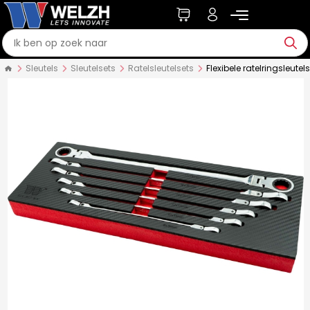
Sleutels
Sleutelsets
Ratelsleutelsets
Flexibele ratelringsleute