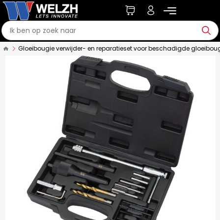
Gloeibougie verwijder- en reparatieset voor beschadigde gloeibou