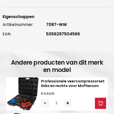
Eigenschappen
Artikelnummer
7087-WW
EAN
5056297504566
Andere producten van dit merk
en model
Professionele veercompressorset
links en rechts voor McPherson
€ 544,00
-
+