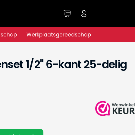
dschap
Werkplaatsgereedschap
set 1/2" 6-kant 25-delig