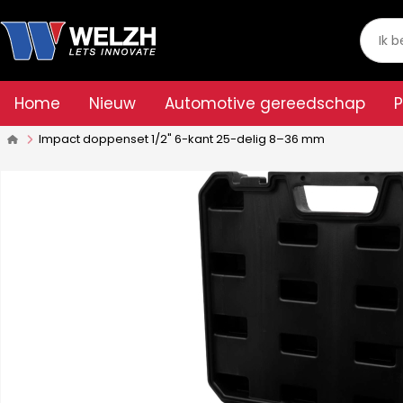
Home
Nieuw
Automotive gereedschap
Impact doppenset 1/2" 6-kant 25-delig 8–36 mm