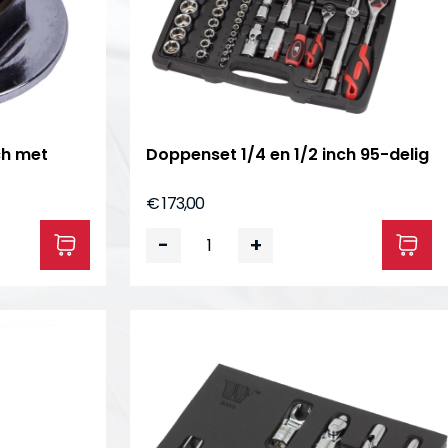
ch met
Doppenset 1/4 en 1/2 inch 95-delig
€ 173,00
-
+