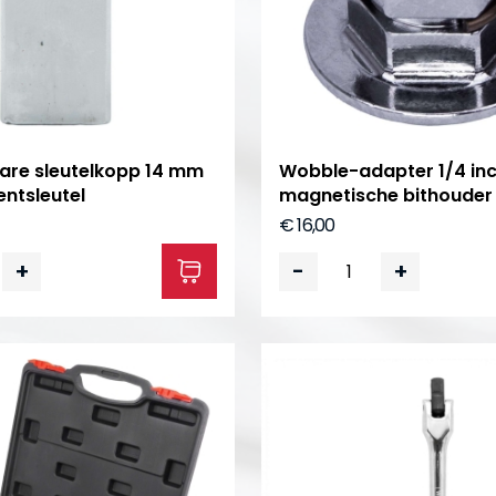
are sleutelkopp 14 mm
Wobble-adapter 1/4 in
ntsleutel
magnetische bithouder
€ 16,00
+
-
+