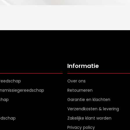
Informatie
reedschap
Over ons
ransmissiegereedschap
Retourneren
chap
Garantie en klachten
Verzendkosten & levering
edschap
Zakelijke klant worden
Privacy policy