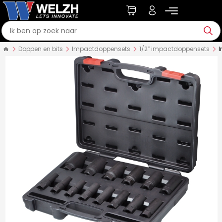
Doppen en bits
Impactdoppensets
1/2″ impactdoppensets
I