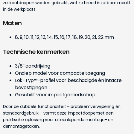
zeskantdoppen worden gebruikt, wat ze breed inzetbaar maakt
in de werkplaats.
Maten
8, 9, 10, 11, 12, 13, 14, 15, 16, 17, 18, 19, 20, 21, 22 mm
Technische kenmerken
3/8'' aandrijving
Ondiep model voor compacte toegang
Lok-Typ™-profiel voor beschadigde én intacte
bevestigingen
Geschikt voor impactgereedschap
Door de dubbele functionaliteit – probleemverwijdering én
standaardgebruik – vormt deze impactdoppenset een
praktische oplossing voor uiteenlopende montage- en
demontagetaken.