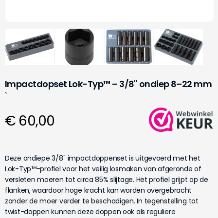
Impactdopset Lok-Typ™ – 3/8'' ondiep 8–22 mm
`
€ 60,00
Deze ondiepe 3/8'' impactdoppenset is uitgevoerd met het
Lok-Typ™-profiel voor het veilig losmaken van afgeronde of
versleten moeren tot circa 85% slijtage. Het profiel grijpt op de
flanken, waardoor hoge kracht kan worden overgebracht
zonder de moer verder te beschadigen. In tegenstelling tot
twist-doppen kunnen deze doppen ook als reguliere