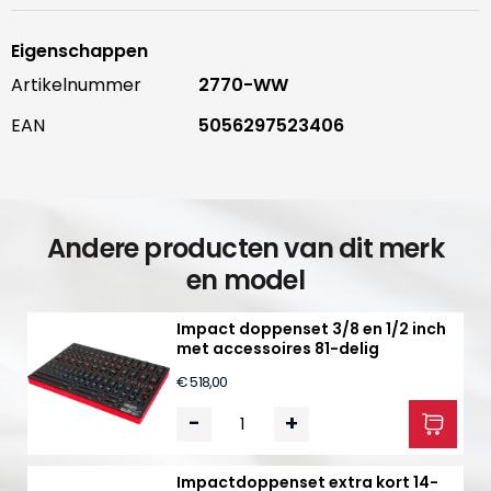
Eigenschappen
Artikelnummer
2770-WW
EAN
5056297523406
Andere producten van dit merk
en model
Impact doppenset 3/8 en 1/2 inch
met accessoires 81-delig
€ 518,00
-
+
Impactdoppenset extra kort 14-