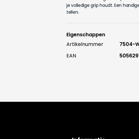
je volledige grip houdt. Een handig
tellen.
Eigenschappen
Artikelnummer
7504-
EAN
505629