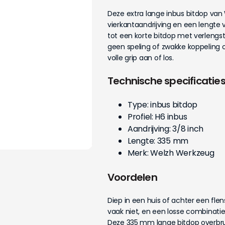
Deze extra lange inbus bitdop van
vierkantaandrijving en een lengte
tot een korte bitdop met verleng
geen speling of zwakke koppeling 
volle grip aan of los.
Technische specificatie
Type: inbus bitdop
Profiel: H6 inbus
Aandrijving: 3/8 inch
Lengte: 335 mm
Merk: Welzh Werkzeug
Voordelen
Diep in een huis of achter een fl
vaak niet, en een losse combinatie 
Deze 335 mm lange bitdop overbrug