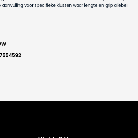
e aanvulling voor specifieke klussen waar lengte en grip allebei
WW
7554592