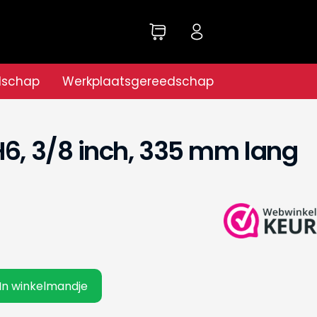
dschap
Werkplaatsgereedschap
H6, 3/8 inch, 335 mm lang
In winkelmandje