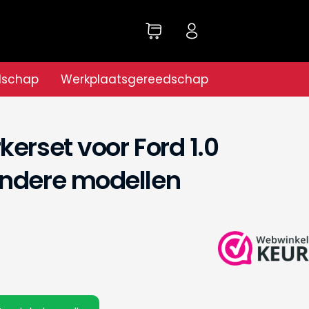
dschap
Werkplaatsgereedschap
erset voor Ford 1.0
andere modellen