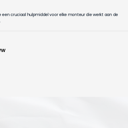
e een cruciaal hulpmiddel voor elke monteur die werkt aan de
.
WW