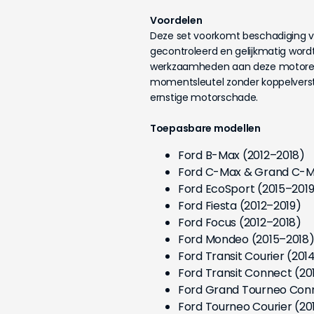
Voordelen
Deze set voorkomt beschadiging va
gecontroleerd en gelijkmatig wordt
werkzaamheden aan deze motoren v
momentsleutel zonder koppelverste
ernstige motorschade.
Toepasbare modellen
Ford B-Max (2012–2018)
Ford C-Max & Grand C-M
Ford EcoSport (2015–2019
Ford Fiesta (2012–2019)
Ford Focus (2012–2018)
Ford Mondeo (2015–2018
Ford Transit Courier (20
Ford Transit Connect (20
Ford Grand Tourneo Conn
Ford Tourneo Courier (2