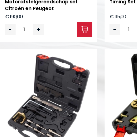
Motorafstelgereedschap set
Timing Set
Citroën en Peugeot
€ 190,00
€ 115,00
-
+
-