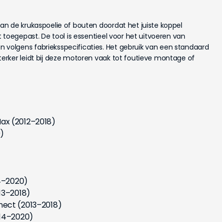
n de krukaspoelie of bouten doordat het juiste koppel
 toegepast. De tool is essentieel voor het uitvoeren van
olgens fabrieksspecificaties. Het gebruik van een standaard
rker leidt bij deze motoren vaak tot foutieve montage of
ax (2012–2018)
)
)
14–2020)
13–2018)
ect (2013–2018)
014–2020)