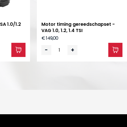
SA 1.0/1.2
Motor timing gereedschapset -
VAG 1.0, 1.2, 1.4 TSI
€ 149,00
-
+