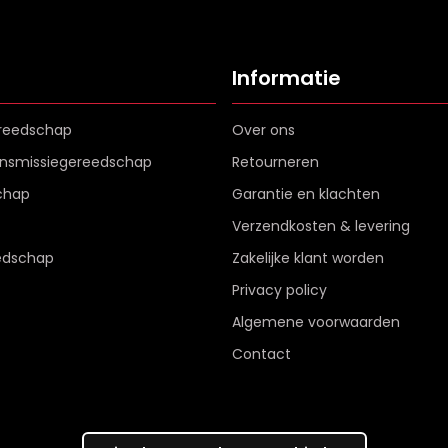
Informatie
reedschap
Over ons
ransmissiegereedschap
Retourneren
chap
Garantie en klachten
Verzendkosten & levering
edschap
Zakelijke klant worden
Privacy policy
Algemene voorwaarden
Contact