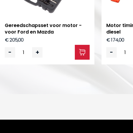
Gereedschapsset voor motor -
Motor timin
voor Ford en Mazda
diesel
€ 205,00
€ 174,00
-
+
-