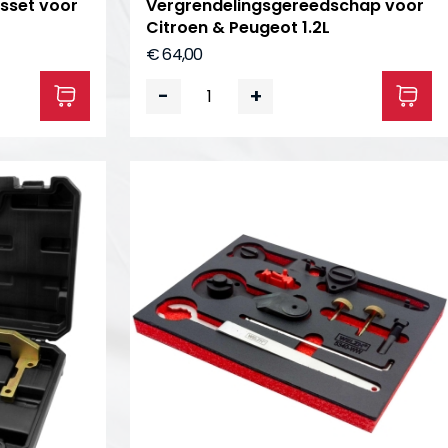
sset voor
Vergrendelingsgereedschap voor
Citroen & Peugeot 1.2L
€ 64,00
-
+