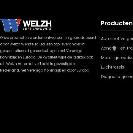
Producten
Onze producten worden ontworpen en geproduceerd
Automotive ge
door Welzh Werkzeug Ltd, een top leverancier in
Aandrijf- en t
gespecialiseerd gereedschap in het Verenigd
Koninkrijk en Europa. De kwaliteit wijst de praktijk ook
Motor gereeds
uit. Welzh Automotive Tools is gevestigd in
Luchtratels
Nederland, het Verenigd Koninkrijk en door Europa.
Diagnose gere