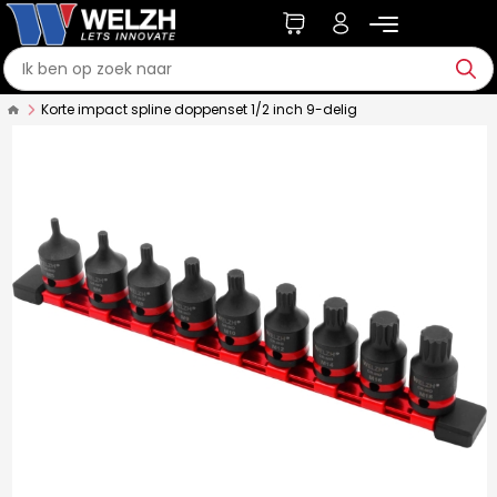
Korte impact spline doppenset 1/2 inch 9-delig