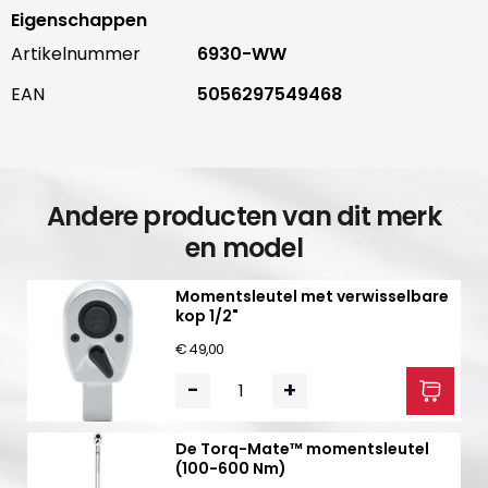
Eigenschappen
Artikelnummer
6930-WW
EAN
5056297549468
Andere producten van dit merk
en model
Momentsleutel met verwisselbare
kop 1/2"
€ 49,00
-
+
De Torq-Mate™ momentsleutel
(100-600 Nm)