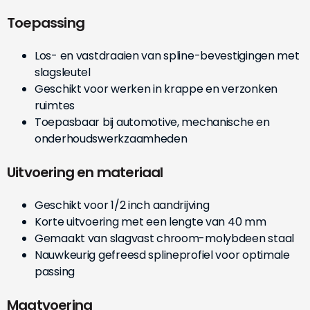
Toepassing
Los- en vastdraaien van spline-bevestigingen met
slagsleutel
Geschikt voor werken in krappe en verzonken
ruimtes
Toepasbaar bij automotive, mechanische en
onderhoudswerkzaamheden
Uitvoering en materiaal
Geschikt voor 1/2 inch aandrijving
Korte uitvoering met een lengte van 40 mm
Gemaakt van slagvast chroom-molybdeen staal
Nauwkeurig gefreesd splineprofiel voor optimale
passing
Maatvoering