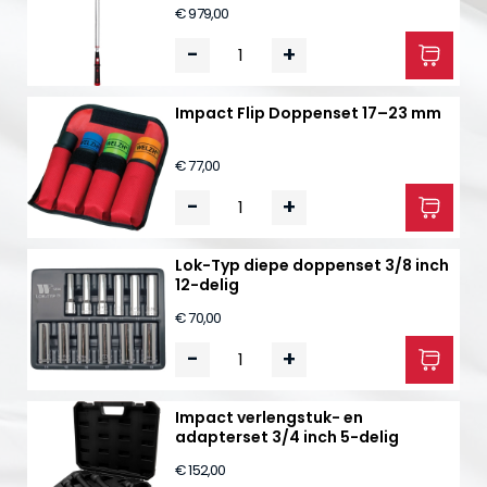
€ 979,00
-
+
Impact Flip Doppenset 17–23 mm
€ 77,00
-
+
Lok-Typ diepe doppenset 3/8 inch
12-delig
€ 70,00
-
+
Impact verlengstuk- en
adapterset 3/4 inch 5-delig
€ 152,00