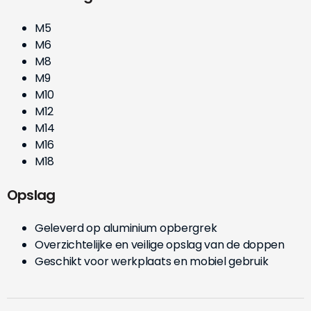
M5
M6
M8
M9
M10
M12
M14
M16
M18
Opslag
Geleverd op aluminium opbergrek
Overzichtelijke en veilige opslag van de doppen
Geschikt voor werkplaats en mobiel gebruik