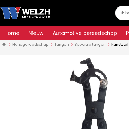
Home
Nieuw
Automotive gereedschap
Handgereedschap
Tangen
Speciale tangen
Kunststof