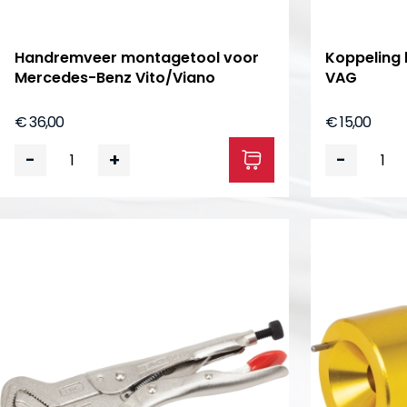
Handremveer montagetool voor
Koppeling 
Mercedes-Benz Vito/Viano
VAG
€ 36,00
€ 15,00
-
+
-