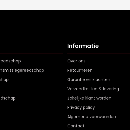
Informatie
reedschap
Over ons
ransmissiegereedschap
Retourneren
chap
Garantie en klachten
Verzendkosten & levering
edschap
Zakelijke klant worden
Privacy policy
Algemene voorwaarden
Contact