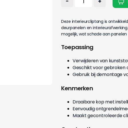
-
+
Deze interieurcliptang is ontwikkel
deurpanelen en interieurafwerking
mogelijk, wat schade aan panelen
Toepassing
Verwijderen van kunststof
Geschikt voor gebroken o
Gebruik bij demontage va
Kenmerken
Draaibare kop met instel
Eenvoudig ontgrendelm
Maakt gecontroleerde cli