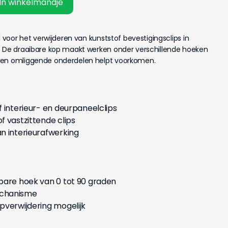
In winkelmandje
d voor het verwijderen van kunststof bevestigingsclips in
. De draaibare kop maakt werken onder verschillende hoeken
 en omliggende onderdelen helpt voorkomen.
 interieur- en deurpaneelclips
f vastzittende clips
n interieurafwerking
bare hoek van 0 tot 90 graden
echanisme
pverwijdering mogelijk