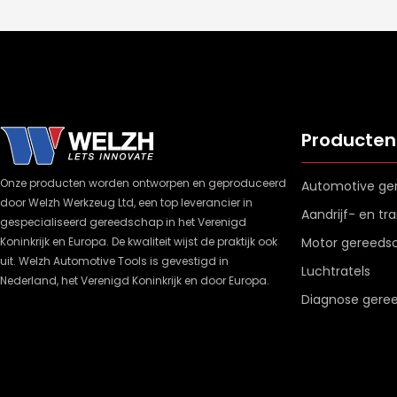
Producten
Onze producten worden ontworpen en geproduceerd
Automotive ge
door Welzh Werkzeug Ltd, een top leverancier in
Aandrijf- en t
gespecialiseerd gereedschap in het Verenigd
Koninkrijk en Europa. De kwaliteit wijst de praktijk ook
Motor gereeds
uit. Welzh Automotive Tools is gevestigd in
Luchtratels
Nederland, het Verenigd Koninkrijk en door Europa.
Diagnose gere