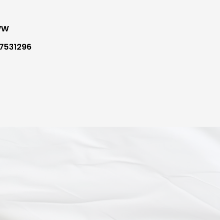
WW
7531296