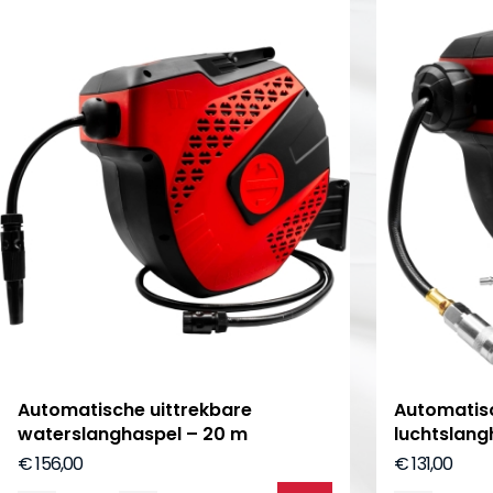
Automatische uittrekbare
Automatisc
waterslanghaspel – 20 m
luchtslang
€ 156,00
€ 131,00