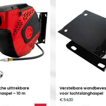
he uittrekbare
Verstelbare wandbeves
haspel – 10 m
voor luchtslanghaspel
€ 54,00