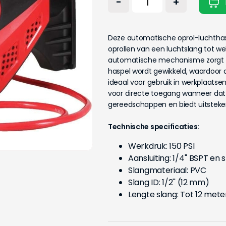
-
+
Deze automatische oprol-luchthasp
oprollen van een luchtslang tot we
automatische mechanisme zorgt erv
haspel wordt gewikkeld, waardoor 
ideaal voor gebruik in werkplaat
voor directe toegang wanneer dat n
gereedschappen en biedt uitsteken
Technische specificaties:
Werkdruk: 150 PSI
Aansluiting: 1/4'' BSPT en
Slangmateriaal: PVC
Slang ID: 1/2'' (12 mm)
Lengte slang: Tot 12 mete