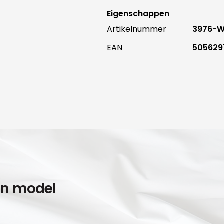
Eigenschappen
Artikelnummer
3976-
EAN
505629
en model