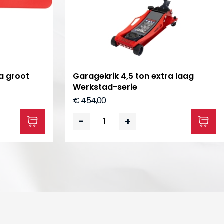
a groot
Garagekrik 4,5 ton extra laag
Werkstad-serie
€ 454,00
-
+