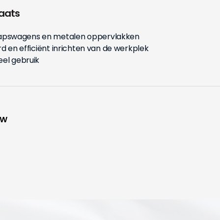
aats
apswagens en metalen oppervlakken
rd en efficiënt inrichten van de werkplek
eel gebruik
WW