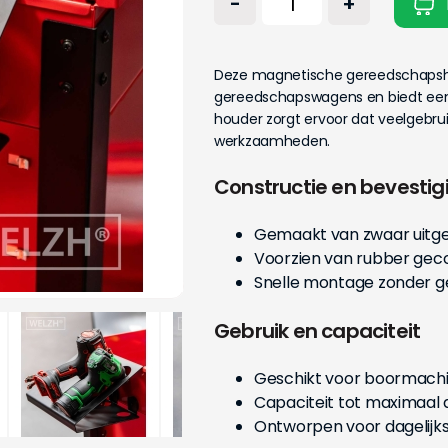
-
+
Deze magnetische gereedschapsho
gereedschapswagens en biedt een v
houder zorgt ervoor dat veelgebrui
werkzaamheden.
Constructie en bevestig
Gemaakt van zwaar uitge
Voorzien van rubber ge
Snelle montage zonder 
Gebruik en capaciteit
Geschikt voor boormachi
Capaciteit tot maximaal 
Ontworpen voor dagelijks