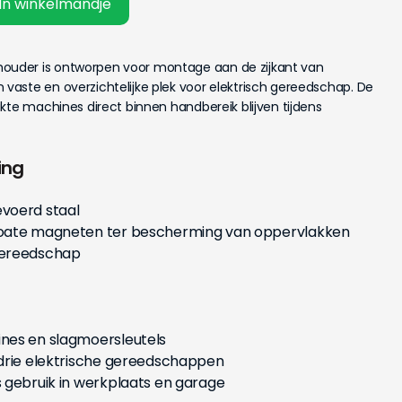
In winkelmandje
uder is ontworpen voor montage aan de zijkant van
aste en overzichtelijke plek voor elektrisch gereedschap. De
kte machines direct binnen handbereik blijven tijdens
ing
voerd staal
coate magneten ter bescherming van oppervlakken
gereedschap
nes en slagmoersleutels
drie elektrische gereedschappen
 gebruik in werkplaats en garage