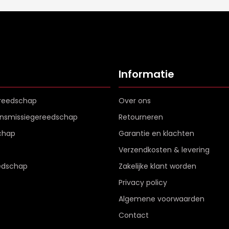
Informatie
reedschap
Over ons
ransmissiegereedschap
Retourneren
chap
Garantie en klachten
Verzendkosten & levering
edschap
Zakelijke klant worden
Privacy policy
Algemene voorwaarden
Contact