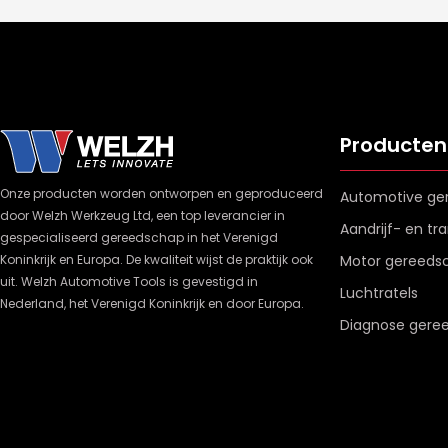
Producten
Onze producten worden ontworpen en geproduceerd
Automotive ge
door Welzh Werkzeug Ltd, een top leverancier in
Aandrijf- en t
gespecialiseerd gereedschap in het Verenigd
Koninkrijk en Europa. De kwaliteit wijst de praktijk ook
Motor gereeds
uit. Welzh Automotive Tools is gevestigd in
Luchtratels
Nederland, het Verenigd Koninkrijk en door Europa.
Diagnose gere