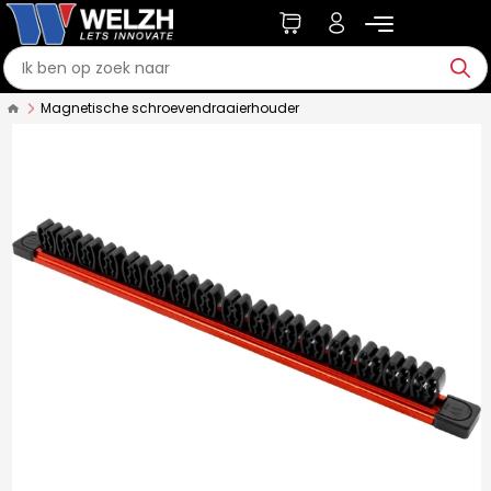
Magnetische schroevendraaierhouder