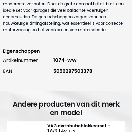
modernere varianten. Door de grote compatibiliteit is dit een
ideale set voor garages die veel Italiaanse voertuigen
onderhouden. De gereedschappen zorgen voor een
nauwkeurige timingafstelling, wat essentieel is voor correcte
motorwerking en het voorkomen van motorschade.
Eigenschappen
Artikelnummer
1074-WW
EAN
5056297503378
Andere producten van dit merk
en model
VAG distributieblokkeerset –
1.8/2.1 4V TFSi