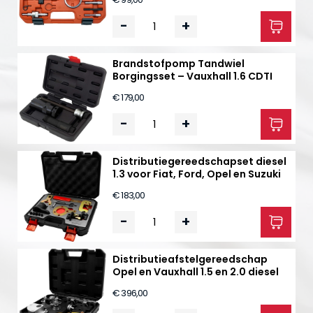
-
+
Brandstofpomp Tandwiel
Borgingsset – Vauxhall 1.6 CDTI
€ 179,00
-
+
Distributiegereedschapset diesel
1.3 voor Fiat, Ford, Opel en Suzuki
€ 183,00
-
+
Distributieafstelgereedschap
Opel en Vauxhall 1.5 en 2.0 diesel
€ 396,00