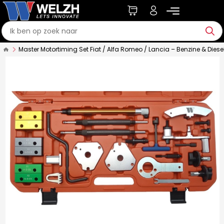
Master Motortiming Set Fiat / Alfa Romeo / Lancia – Benzine & Diese