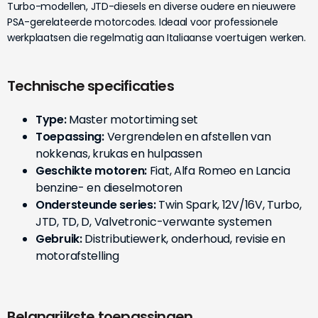
Turbo-modellen, JTD-diesels en diverse oudere en nieuwere
PSA-gerelateerde motorcodes. Ideaal voor professionele
werkplaatsen die regelmatig aan Italiaanse voertuigen werken.
Technische specificaties
Type:
Master motortiming set
Toepassing:
Vergrendelen en afstellen van
nokkenas, krukas en hulpassen
Geschikte motoren:
Fiat, Alfa Romeo en Lancia
benzine- en dieselmotoren
Ondersteunde series:
Twin Spark, 12V/16V, Turbo,
JTD, TD, D, Valvetronic-verwante systemen
Gebruik:
Distributiewerk, onderhoud, revisie en
motorafstelling
Belangrijkste toepassingen