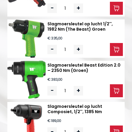
-
+
Slagmoersleutel op lucht 1/2'',
1982 Nm (The Beast) Groen
€ 335,00
-
+
Slagmoersleutel Beast Edition 2.0
– 2350 Nm (Groen)
€ 383,00
-
+
Slagmoersleutel op lucht
Composiet, 1/2'', 1385 Nm
€ 189,00
-
+