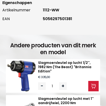
Eigenschappen
Artikelnummer
1112-WW
EAN
5056297501381
Andere producten van dit merk
en model
Slagmoersleutel op lucht 1/2'',
1982 Nm (The Beast) "Britannia
Edition"
€ 335,00
-
+
Slagmoersleutel op lucht met 1''
aandrijfwiel, 2200 Nm