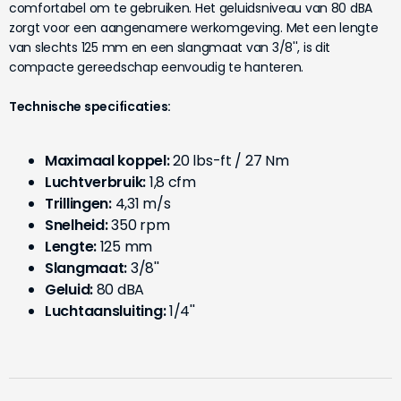
comfortabel om te gebruiken. Het geluidsniveau van 80 dBA
zorgt voor een aangenamere werkomgeving. Met een lengte
van slechts 125 mm en een slangmaat van 3/8'', is dit
compacte gereedschap eenvoudig te hanteren.
Technische specificaties:
Maximaal koppel:
20 lbs-ft / 27 Nm
Luchtverbruik:
1,8 cfm
Trillingen:
4,31 m/s
Snelheid:
350 rpm
Lengte:
125 mm
Slangmaat:
3/8''
Geluid:
80 dBA
Luchtaansluiting:
1/4''