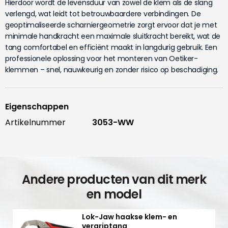
Hierdoor wordt de levensduur van zowel de klem als de slang
verlengd, wat leidt tot betrouwbaardere verbindingen. De
geoptimaliseerde scharniergeometrie zorgt ervoor dat je met
minimale handkracht een maximale sluitkracht bereikt, wat de
tang comfortabel en efficiënt maakt in langdurig gebruik. Een
professionele oplossing voor het monteren van Oetiker-
klemmen – snel, nauwkeurig en zonder risico op beschadiging.
Eigenschappen
Artikelnummer
3053-WW
Andere producten van dit merk
en model
Lok-Jaw haakse klem- en
vergriptang