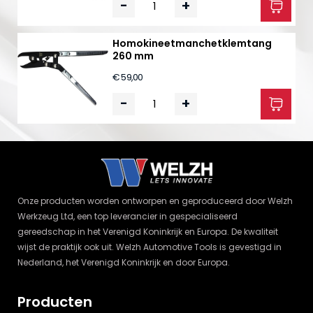
-
+
Homokineetmanchetklemtang
260 mm
€ 59,00
-
+
Onze producten worden ontworpen en geproduceerd door Welzh
Werkzeug Ltd, een top leverancier in gespecialiseerd
gereedschap in het Verenigd Koninkrijk en Europa. De kwaliteit
wijst de praktijk ook uit. Welzh Automotive Tools is gevestigd in
Nederland, het Verenigd Koninkrijk en door Europa.
Producten