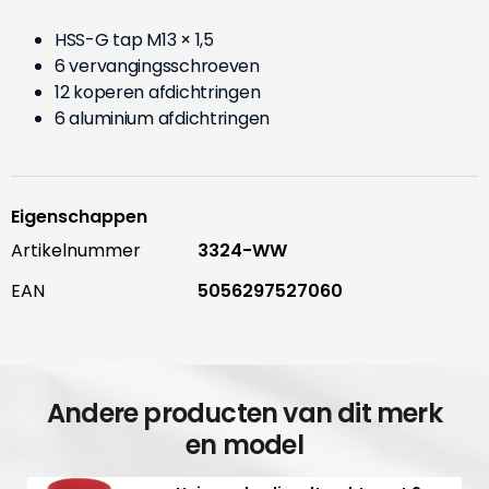
HSS-G tap M13 × 1,5
6 vervangingsschroeven
12 koperen afdichtringen
6 aluminium afdichtringen
Eigenschappen
Artikelnummer
3324-WW
EAN
5056297527060
Andere producten van dit merk
en model