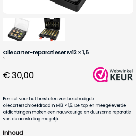
Oliecarter-reparatieset M13 × 1,5
`
€ 30,00
Een set voor het herstellen van beschadigde
oliecarterschroefdraad in M13 × 1,5. De tap en meegeleverde
afdichtringen maken een nauwkeurige en duurzame reparatie
van de aansluiting mogelijk.
Inhoud