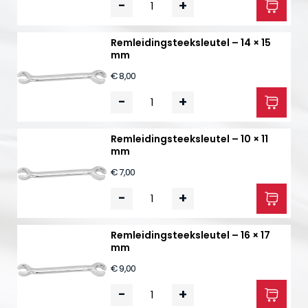
-
+
Remleidingsteeksleutel – 14 × 15
mm
€ 8,00
-
+
Remleidingsteeksleutel – 10 × 11
mm
€ 7,00
-
+
Remleidingsteeksleutel – 16 × 17
mm
€ 9,00
-
+