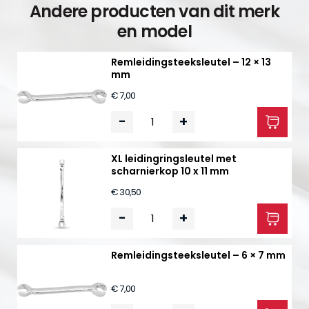
Andere producten van dit merk
en model
Remleidingsteeksleutel – 12 × 13
mm
€ 7,00
-
+
XL leidingringsleutel met
scharnierkop 10 x 11 mm
€ 30,50
-
+
Remleidingsteeksleutel – 6 × 7 mm
€ 7,00