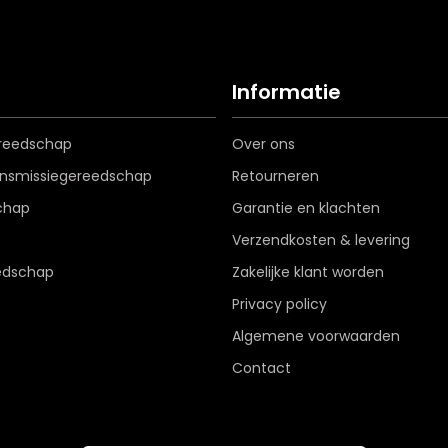
Informatie
reedschap
Over ons
ransmissiegereedschap
Retourneren
chap
Garantie en klachten
Verzendkosten & levering
edschap
Zakelijke klant worden
Privacy policy
Algemene voorwaarden
Contact