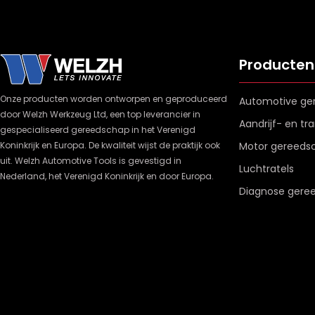
Producten
Onze producten worden ontworpen en geproduceerd
Automotive ge
door Welzh Werkzeug Ltd, een top leverancier in
Aandrijf- en t
gespecialiseerd gereedschap in het Verenigd
Koninkrijk en Europa. De kwaliteit wijst de praktijk ook
Motor gereeds
uit. Welzh Automotive Tools is gevestigd in
Luchtratels
Nederland, het Verenigd Koninkrijk en door Europa.
Diagnose gere