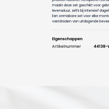
maakt deze set geschikt voor gebr
levensduur, zelfs bij intensief dageli
Een onmisbare set voor elke monteur
vastdraaien van uitdagende beves
Eigenschappen
Artikelnummer
44138