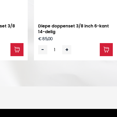
set 3/8
Diepe doppenset 3/8 inch 6-kant
14-delig
€ 85,00
-
+