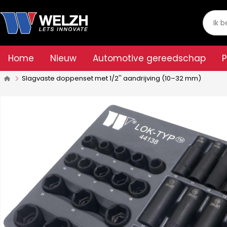
Home
Nieuw
Automotive gereedschap
Slagvaste doppenset met 1/2'' aandrijving (10–32 mm)