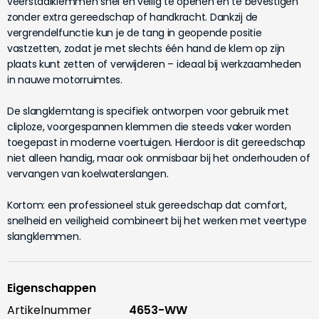
veerstaalklemmen snel en veilig te openen en te bevestigen
zonder extra gereedschap of handkracht. Dankzij de
vergrendelfunctie kun je de tang in geopende positie
vastzetten, zodat je met slechts één hand de klem op zijn
plaats kunt zetten of verwijderen – ideaal bij werkzaamheden
in nauwe motorruimtes.
De slangklemtang is specifiek ontworpen voor gebruik met
cliploze, voorgespannen klemmen die steeds vaker worden
toegepast in moderne voertuigen. Hierdoor is dit gereedschap
niet alleen handig, maar ook onmisbaar bij het onderhouden of
vervangen van koelwaterslangen.
Kortom: een professioneel stuk gereedschap dat comfort,
snelheid en veiligheid combineert bij het werken met veertype
slangklemmen.
Eigenschappen
Artikelnummer
4653-WW