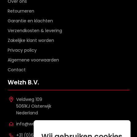
Over ons
Retourneren
Garantie en klachten
Verzendkosten & levering
Zakelijke klant worden
Privacy policy
Algemene voorwaarden
Contact
Welzh B.V.
Veldweg 109
5061KJ Oisterwijk
Nederland
info@welzh.nl
Wij gebruiken cookies
+31 (0)6 26 51 83 20