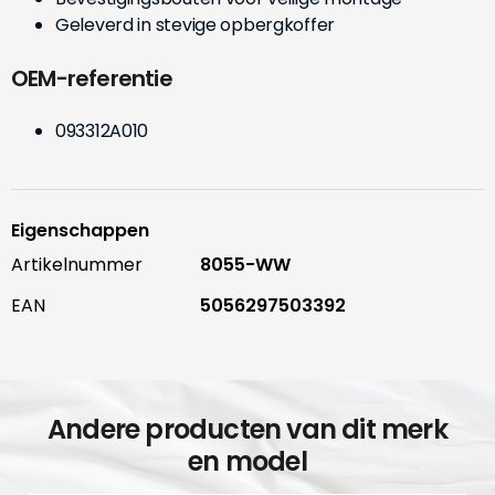
Geleverd in stevige opbergkoffer
OEM-referentie
093312A010
Eigenschappen
Artikelnummer
8055-WW
EAN
5056297503392
Andere producten van dit merk
en model