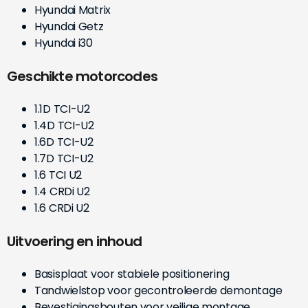
Hyundai Matrix
Hyundai Getz
Hyundai i30
Geschikte motorcodes
1.1D TCI-U2
1.4D TCI-U2
1.6D TCI-U2
1.7D TCI-U2
1.6 TCI U2
1.4 CRDi U2
1.6 CRDi U2
Uitvoering en inhoud
Basisplaat voor stabiele positionering
Tandwielstop voor gecontroleerde demontage
Bevestigingsbouten voor veilige montage