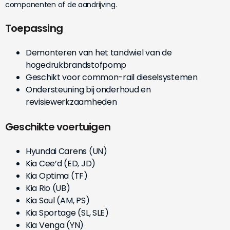
componenten of de aandrijving.
Toepassing
Demonteren van het tandwiel van de
hogedrukbrandstofpomp
Geschikt voor common-rail dieselsystemen
Ondersteuning bij onderhoud en
revisiewerkzaamheden
Geschikte voertuigen
Hyundai Carens (UN)
Kia Cee’d (ED, JD)
Kia Optima (TF)
Kia Rio (UB)
Kia Soul (AM, PS)
Kia Sportage (SL, SLE)
Kia Venga (YN)