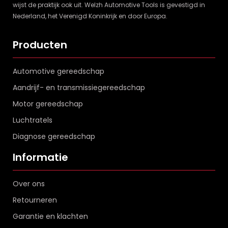
wijst de praktijk ook uit. Welzh Automotive Tools is gevestigd in
Nederland, het Verenigd Koninkrijk en door Europa.
Producten
Automotive gereedschap
Aandrijf- en transmissiegereedschap
Motor gereedschap
Luchtratels
Diagnose gereedschap
Informatie
Over ons
Retourneren
Garantie en klachten